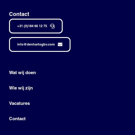
Contact
+31 (0)184 66 12 75
info@denhartogbv.com
Wat wij doen
Wie wij zijn
Vacatures
Contact