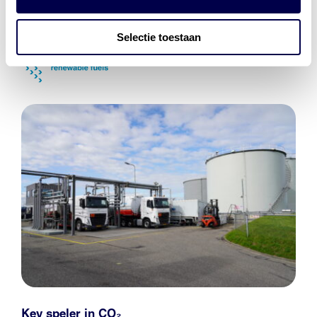
Selectie toestaan
Key speler in CO₂