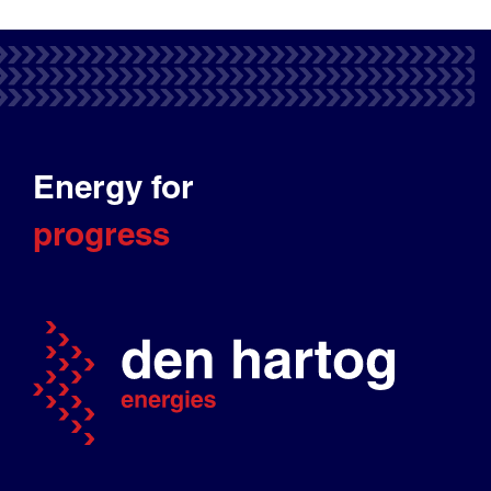
Energy for
progress