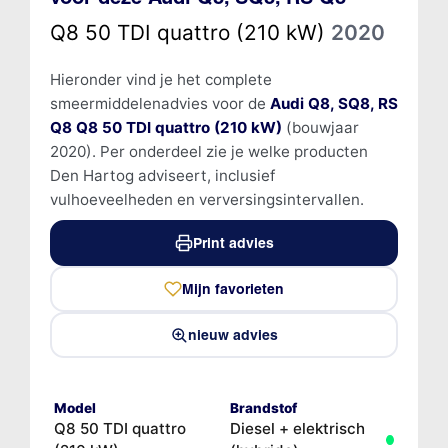
Q8 50 TDI quattro (210 kW)
2020
Hieronder vind je het complete
smeermiddelenadvies voor de
Audi Q8, SQ8, RS
Q8 Q8 50 TDI quattro (210 kW)
(bouwjaar
2020). Per onderdeel zie je welke producten
Den Hartog adviseert, inclusief
vulhoeveelheden en verversingsintervallen.
Print advies
Mijn favorieten
nieuw advies
Model
Brandstof
Q8 50 TDI quattro
Diesel + elektrisch