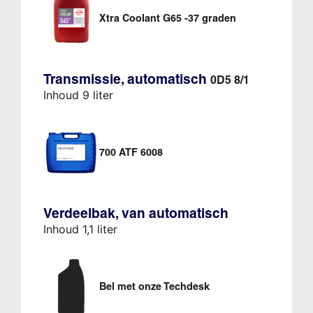
Xtra Coolant G65 -37 graden
Transmissie, automatisch
0D5 8/1
Inhoud 9 liter
700 ATF 6008
Verdeelbak, van automatisch
Inhoud 1,1 liter
Bel met onze Techdesk