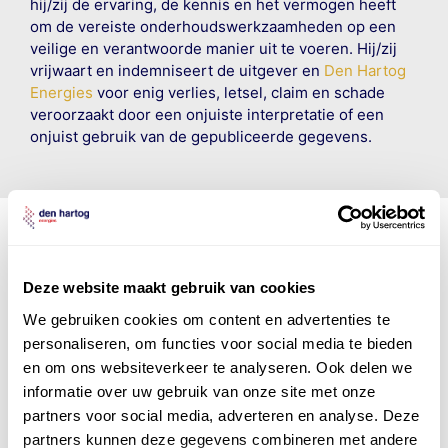
hij/zij de ervaring, de kennis en het vermogen heeft
om de vereiste onderhoudswerkzaamheden op een
veilige en verantwoorde manier uit te voeren. Hij/zij
vrijwaart en indemniseert de uitgever en
Den Hartog
Energies
voor enig verlies, letsel, claim en schade
veroorzaakt door een onjuiste interpretatie of een
onjuist gebruik van de gepubliceerde gegevens.
Den Hartog Energies
Deze website maakt gebruik van cookies
bestaat uit
vier divisies
We gebruiken cookies om content en advertenties te
personaliseren, om functies voor social media te bieden
en om ons websiteverkeer te analyseren. Ook delen we
informatie over uw gebruik van onze site met onze
partners voor social media, adverteren en analyse. Deze
partners kunnen deze gegevens combineren met andere