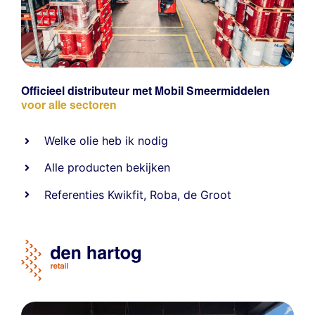
Officieel distributeur met Mobil Smeermiddelen
voor alle sectoren
Welke olie heb ik nodig
Alle producten bekijken
Referentie
s
Kwikfit
,
Roba
,
de Groot