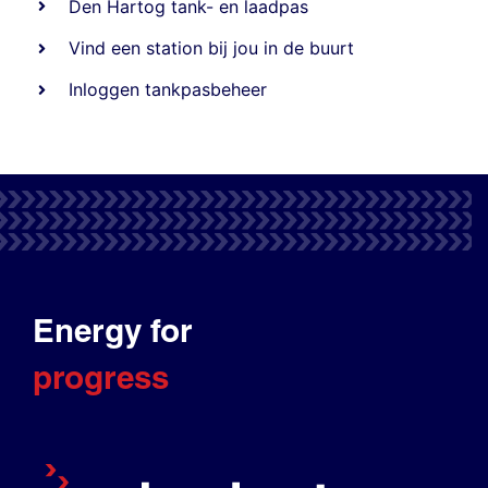
Den Hartog tank- en laadpas
Vind een station bij jou in de buurt
Inloggen tankpasbeheer
Energy for
progress