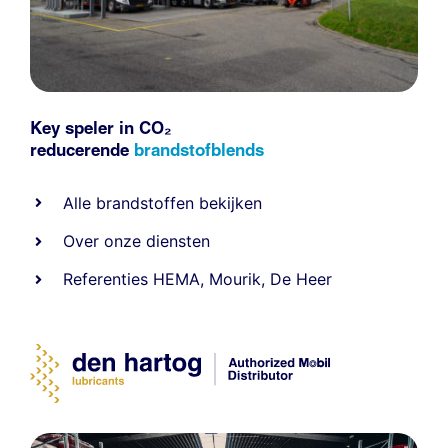
Key speler in CO₂
reducerende
brandstofblends
Alle
brandstoffen
bekijken
Over onze diensten
Referenties
HEMA
,
Mourik
,
De Heer