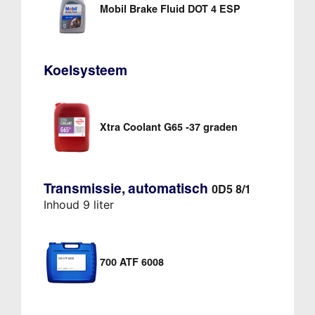
Mobil Brake Fluid DOT 4 ESP
Koelsysteem
Xtra Coolant G65 -37 graden
Transmissie, automatisch
0D5 8/1
Inhoud 9 liter
700 ATF 6008