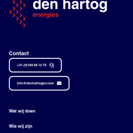
Contact
+31 (0)184 66 12 75
info@denhartogbv.com
Wat wij doen
Wie wij zijn