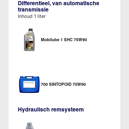
Differentieel, van automatische
transmissie
Inhoud 1 liter
Mobilube 1 SHC 75W90
700 SINTOPOID 75W90
Hydraulisch remsysteem