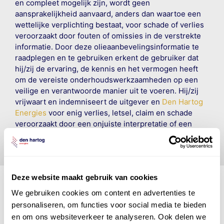
en compleet mogelijk zijn, wordt geen
aansprakelijkheid aanvaard, anders dan waartoe een
wettelijke verplichting bestaat, voor schade of verlies
veroorzaakt door fouten of omissies in de verstrekte
informatie. Door deze olieaanbevelingsinformatie te
raadplegen en te gebruiken erkent de gebruiker dat
hij/zij de ervaring, de kennis en het vermogen heeft
om de vereiste onderhoudswerkzaamheden op een
veilige en verantwoorde manier uit te voeren. Hij/zij
vrijwaart en indemniseert de uitgever en
Den Hartog
Energies
voor enig verlies, letsel, claim en schade
veroorzaakt door een onjuiste interpretatie of een
onjuist gebruik van de gepubliceerde gegevens.
Deze website maakt gebruik van cookies
We gebruiken cookies om content en advertenties te
personaliseren, om functies voor social media te bieden
Den Hartog Energies
en om ons websiteverkeer te analyseren. Ook delen we
bestaat uit
vier divisies