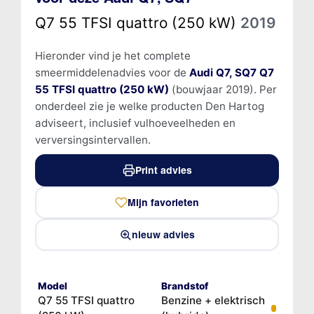
Q7 55 TFSI quattro (250 kW)
2019
Hieronder vind je het complete
smeermiddelenadvies voor de
Audi Q7, SQ7 Q7
55 TFSI quattro (250 kW)
(bouwjaar 2019). Per
onderdeel zie je welke producten Den Hartog
adviseert, inclusief vulhoeveelheden en
verversingsintervallen.
Print advies
Mijn favorieten
nieuw advies
Model
Brandstof
Q7 55 TFSI quattro
Benzine + elektrisch