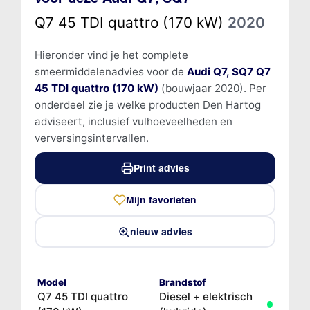
Q7 45 TDI quattro (170 kW)
2020
Hieronder vind je het complete
smeermiddelenadvies voor de
Audi Q7, SQ7 Q7
45 TDI quattro (170 kW)
(bouwjaar 2020). Per
onderdeel zie je welke producten Den Hartog
adviseert, inclusief vulhoeveelheden en
verversingsintervallen.
Print advies
Mijn favorieten
nieuw advies
Model
Brandstof
Q7 45 TDI quattro
Diesel + elektrisch