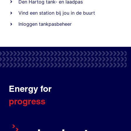
Den Hartog tank- en laadpas
Vind een station bij jou in de buurt
Inloggen tankpasbeheer
Energy for
progress