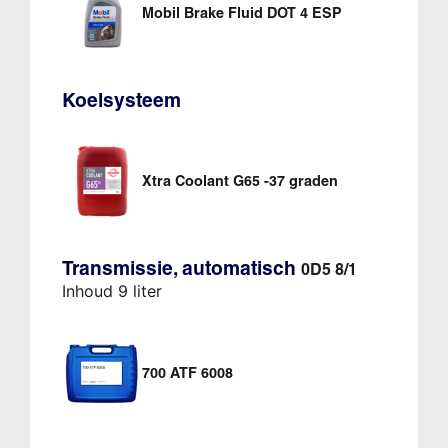
Mobil Brake Fluid DOT 4 ESP
Koelsysteem
Xtra Coolant G65 -37 graden
Transmissie, automatisch
0D5 8/1
Inhoud 9 liter
700 ATF 6008