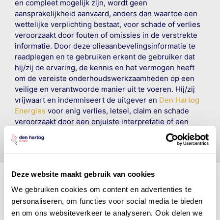
en compleet mogelijk zijn, wordt geen
aansprakelijkheid aanvaard, anders dan waartoe een
wettelijke verplichting bestaat, voor schade of verlies
veroorzaakt door fouten of omissies in de verstrekte
informatie. Door deze olieaanbevelingsinformatie te
raadplegen en te gebruiken erkent de gebruiker dat
hij/zij de ervaring, de kennis en het vermogen heeft
om de vereiste onderhoudswerkzaamheden op een
veilige en verantwoorde manier uit te voeren. Hij/zij
vrijwaart en indemniseert de uitgever en
Den Hartog
Energies
voor enig verlies, letsel, claim en schade
veroorzaakt door een onjuiste interpretatie of een
onjuist gebruik van de gepubliceerde gegevens.
Deze website maakt gebruik van cookies
We gebruiken cookies om content en advertenties te
personaliseren, om functies voor social media te bieden
Den Hartog Energies
en om ons websiteverkeer te analyseren. Ook delen we
bestaat uit
vier divisies