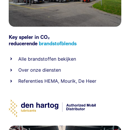
Key speler in CO₂
reducerende
brandstofblends
Alle
brandstoffen
bekijken
Over onze diensten
Referenties
HEMA
,
Mourik
,
De Heer