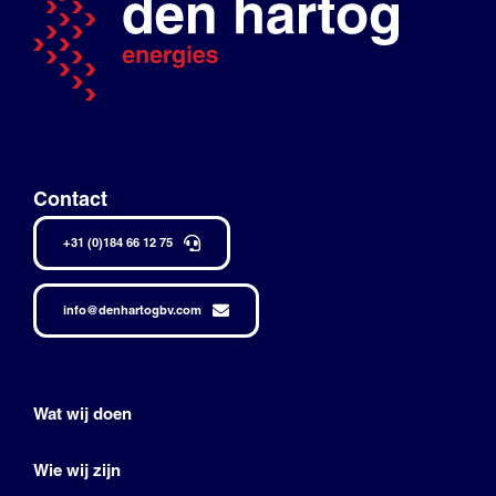
Contact
+31 (0)184 66 12 75
info@denhartogbv.com
Wat wij doen
Wie wij zijn