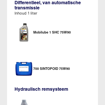
Differentieel, van automatische
transmissie
Inhoud 1 liter
Mobilube 1 SHC 75W90
700 SINTOPOID 75W90
Hydraulisch remsysteem