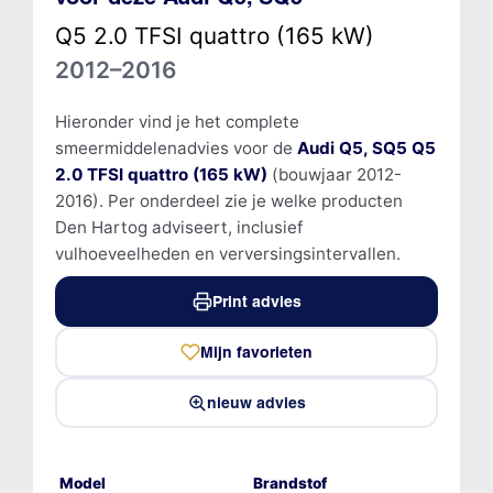
Q5 2.0 TFSI quattro (165 kW)
2012–2016
Hieronder vind je het complete
smeermiddelenadvies voor de
Audi Q5, SQ5 Q5
2.0 TFSI quattro (165 kW)
(bouwjaar 2012-
2016). Per onderdeel zie je welke producten
Den Hartog adviseert, inclusief
vulhoeveelheden en verversingsintervallen.
Print advies
Mijn favorieten
nieuw advies
Model
Brandstof