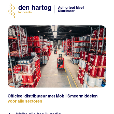
Officieel distributeur met Mobil Smeermiddelen
voor alle sectoren