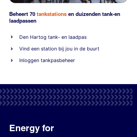
Beheert 70
tankstations
en duizenden
tank-en
laadpassen
Den Hartog tank- en laadpas
Vind een station bij jou in de buurt
Inloggen tankpasbeheer
Energy for