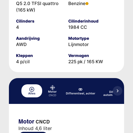
Q5 2.0 TFSI quattro
Benzine
(165 kW)
Cilinders
Cilinderinhoud
4
1984 CC
Aandrijving
Motortype
AWD
Lijnmotor
Kleppen
Vermogen
4 p/cil
225 pk / 165 KW
Motor
Differentieel, v
Alles
Differentieel, achter
automatische transm
CNCD
Motor
CNCD
Inhoud 4,6 liter