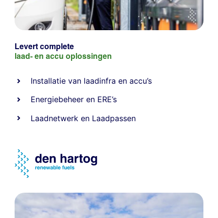
Levert complete
laad- en
accu oplossingen
Installatie van laadinfra en accu’s
Energiebeheer
en
ERE’s
Laadnetwerk
en
Laadpassen