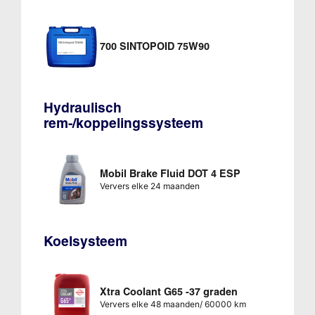
700 SINTOPOID 75W90
Hydraulisch
rem-/koppelingssysteem
Mobil Brake Fluid DOT 4 ESP
Ververs elke 24 maanden
Koelsysteem
Xtra Coolant G65 -37 graden
Ververs elke 48 maanden/ 60000 km