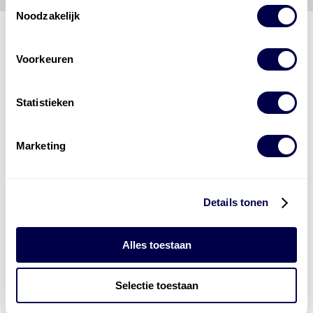
Toestemmingsselectie
Noodzakelijk
Voorkeuren
Den Hartog Energies
bestaat uit
vier divisies
Statistieken
Marketing
Details tonen
Alles toestaan
Selectie toestaan