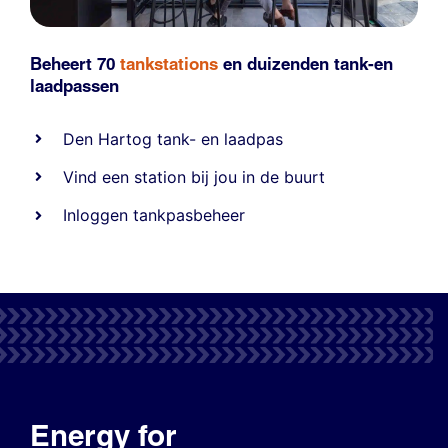
Beheert 70
tankstations
en duizenden
tank-en
laadpassen
Den Hartog tank- en laadpas
Vind een station bij jou in de buurt
Inloggen tankpasbeheer
Energy for