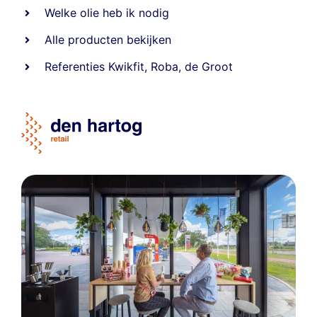
Welke olie heb ik nodig
Alle producten bekijken
Referentie
s
Kwikfit
,
Roba
,
de Groot