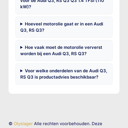
voor de Audi Q3, RS Q3 Q3 1.4 TFSI (110
kW)?
Hoeveel motorolie gaat er in een Audi
Q3, RS Q3?
Hoe vaak moet de motorolie ververst
worden bij een Audi Q3, RS Q3?
Voor welke onderdelen van de Audi Q3,
RS Q3 is productadvies beschikbaar?
©
Olyslager
Alle rechten voorbehouden. Deze