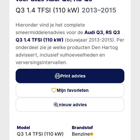
Q3 1.4 TFSI (110 kW)
2013–2015
Hieronder vind je het complete
smeermiddelenadvies voor de
Audi Q3, RS Q3
Q3 1.4 TFSI (110 kW)
(bouwjaar 2013-2015). Per
onderdeel zie je welke producten Den Hartog
adviseert, inclusief vulhoeveelheden en
verversingsintervallen.
Print advies
Mijn favorieten
nieuw advies
Model
Brandstof
Q3 1.4 TFSI (110 kW)
Benzine