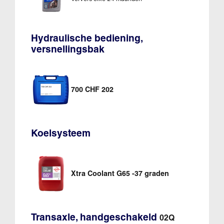
Hydraulische bediening,
versnellingsbak
700 CHF 202
Koelsysteem
Xtra Coolant G65 -37 graden
Transaxle, handgeschakeld
02Q