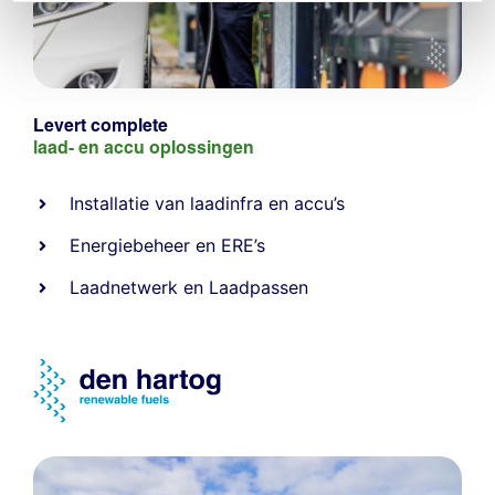
Levert complete
laad- en
accu oplossingen
Installatie van laadinfra en accu’s
Energiebeheer
en
ERE’s
Laadnetwerk
en
Laadpassen