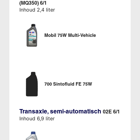
(MQ350) 6/1
Inhoud 2,4 liter
Mobil 75W Multi-Vehicle
700 Sintofluid FE 75W
Transaxle, semi-automatisch
02E 6/1
Inhoud 6,9 liter