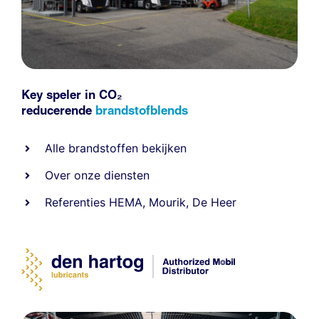
Key speler in CO₂
reducerende
brandstofblends
Alle
brandstoffen
bekijken
Over onze diensten
Referenties
HEMA
,
Mourik
,
De Heer