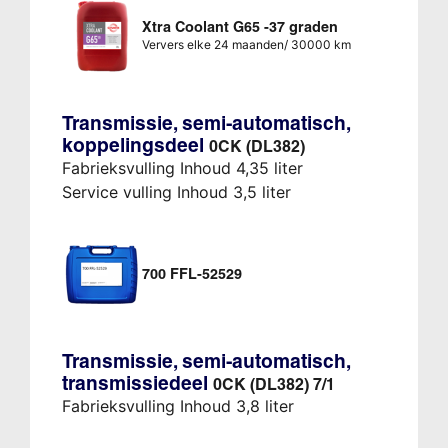
Xtra Coolant G65 -37 graden
Ververs elke 24 maanden/ 30000 km
Transmissie, semi-automatisch,
koppelingsdeel
0CK (DL382)
Fabrieksvulling Inhoud 4,35 liter
Service vulling Inhoud 3,5 liter
700 FFL-52529
Transmissie, semi-automatisch,
transmissiedeel
0CK (DL382) 7/1
Fabrieksvulling Inhoud 3,8 liter