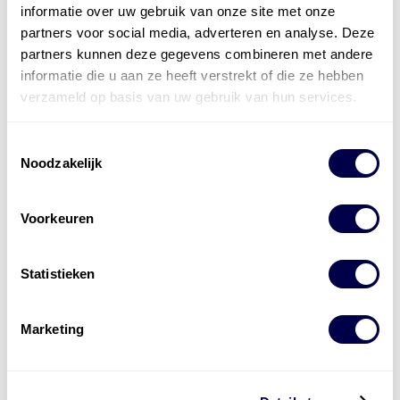
bestaat uit
vier divisies
informatie over uw gebruik van onze site met onze
partners voor social media, adverteren en analyse. Deze
partners kunnen deze gegevens combineren met andere
informatie die u aan ze heeft verstrekt of die ze hebben
verzameld op basis van uw gebruik van hun services.
Toestemmingsselectie
Noodzakelijk
Voorkeuren
Statistieken
Marketing
Levert complete