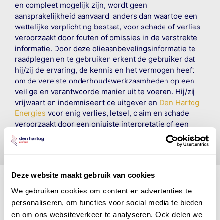
en compleet mogelijk zijn, wordt geen
aansprakelijkheid aanvaard, anders dan waartoe een
wettelijke verplichting bestaat, voor schade of verlies
veroorzaakt door fouten of omissies in de verstrekte
informatie. Door deze olieaanbevelingsinformatie te
raadplegen en te gebruiken erkent de gebruiker dat
hij/zij de ervaring, de kennis en het vermogen heeft
om de vereiste onderhoudswerkzaamheden op een
veilige en verantwoorde manier uit te voeren. Hij/zij
vrijwaart en indemniseert de uitgever en
Den Hartog
Energies
voor enig verlies, letsel, claim en schade
veroorzaakt door een onjuiste interpretatie of een
onjuist gebruik van de gepubliceerde gegevens.
Deze website maakt gebruik van cookies
We gebruiken cookies om content en advertenties te
personaliseren, om functies voor social media te bieden
Den Hartog Energies
en om ons websiteverkeer te analyseren. Ook delen we