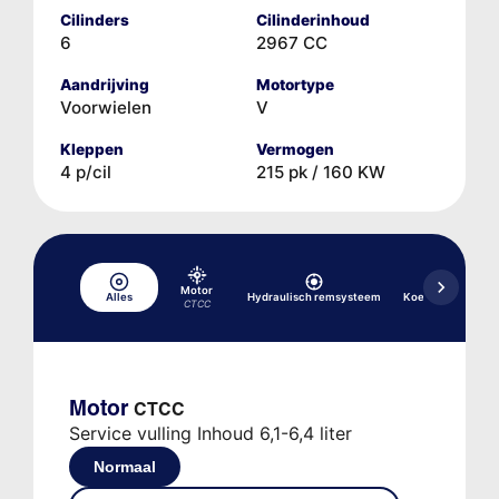
Cilinders
Cilinderinhoud
6
2967 CC
Aandrijving
Motortype
Voorwielen
V
Kleppen
Vermogen
4 p/cil
215 pk / 160 KW
Motor
Alles
Hydraulisch remsysteem
Koelsysteem
CTCC
Motor
CTCC
Service vulling Inhoud 6,1-6,4 liter
Normaal