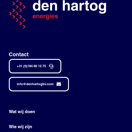
Contact
+31 (0)184 66 12 75
info@denhartogbv.com
Wat wij doen
Wie wij zijn