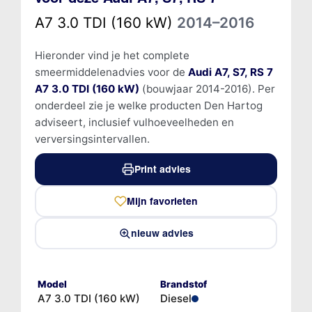
A7 3.0 TDI (160 kW)
2014–2016
Hieronder vind je het complete
smeermiddelenadvies voor de
Audi A7, S7, RS 7
A7 3.0 TDI (160 kW)
(bouwjaar 2014-2016). Per
onderdeel zie je welke producten Den Hartog
adviseert, inclusief vulhoeveelheden en
verversingsintervallen.
Print advies
Mijn favorieten
nieuw advies
Model
Brandstof
A7 3.0 TDI (160 kW)
Diesel