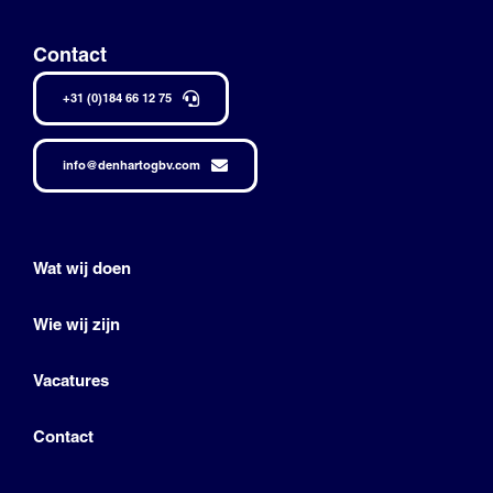
Contact
+31 (0)184 66 12 75
info@denhartogbv.com
Wat wij doen
Wie wij zijn
Vacatures
Contact