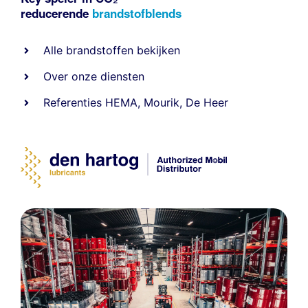
reducerende
brandstofblends
Alle
brandstoffen
bekijken
Over onze diensten
Referenties
HEMA
,
Mourik
,
De Heer