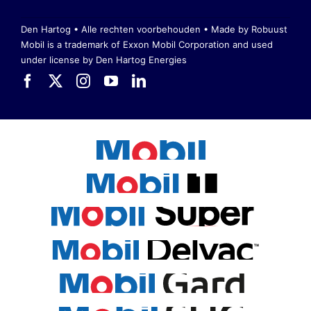
Den Hartog • Alle rechten voorbehouden •
Made by Robuust
Mobil is a trademark of Exxon Mobil Corporation
and used
under license by Den Hartog Energies