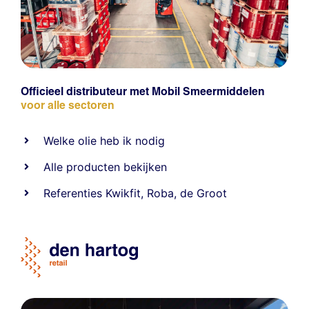
Officieel distributeur met Mobil Smeermiddelen
voor alle sectoren
Welke olie heb ik nodig
Alle producten bekijken
Referentie
s
Kwikfit
,
Roba
,
de Groot