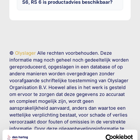
S6, RS 6 is productadvies beschikbaar?
©
Olyslager
Alle rechten voorbehouden. Deze
informatie mag noch geheel noch gedeeltelijk worden
gereproduceerd, opgeslagen in een database of op
andere manieren worden overgedragen zonder
voorafgaande schriftelijke toestemming van Olyslager
Organisation B.V. Hoewel alles in het werk is gesteld
om ervoor te zorgen dat deze gegevens zo accuraat
en compleet mogelijk zijn, wordt geen
aansprakelijkheid aanvaard, anders dan waartoe een
wettelijke verplichting bestaat, voor schade of verlies
veroorzaakt door fouten of omissies in de verstrekte
informatie. Door deze olieaanbevelingsinformatie te
raadplegen en te gebruiken erkent de gebruiker dat