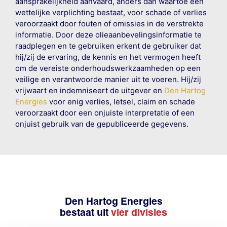
aansprakelijkheid aanvaard, anders dan waartoe een
wettelijke verplichting bestaat, voor schade of verlies
veroorzaakt door fouten of omissies in de verstrekte
informatie. Door deze olieaanbevelingsinformatie te
raadplegen en te gebruiken erkent de gebruiker dat
hij/zij de ervaring, de kennis en het vermogen heeft
om de vereiste onderhoudswerkzaamheden op een
veilige en verantwoorde manier uit te voeren. Hij/zij
vrijwaart en indemniseert de uitgever en
Den Hartog
Energies
voor enig verlies, letsel, claim en schade
veroorzaakt door een onjuiste interpretatie of een
onjuist gebruik van de gepubliceerde gegevens.
Den Hartog Energies
bestaat uit
vier divisies