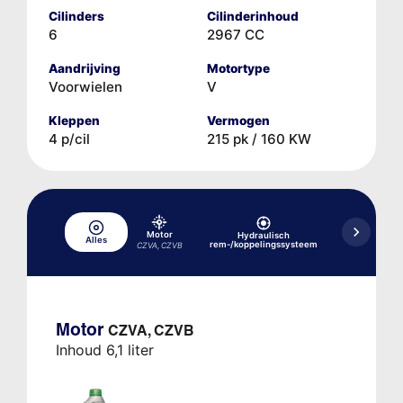
Cilinders
Cilinderinhoud
6
2967 CC
Aandrijving
Motortype
Voorwielen
V
Kleppen
Vermogen
4 p/cil
215 pk / 160 KW
Motor
Hydraulisch
Alles
Koelsysteem
rem-/koppelingssysteem
CZVA, CZVB
Motor
CZVA, CZVB
Inhoud 6,1 liter