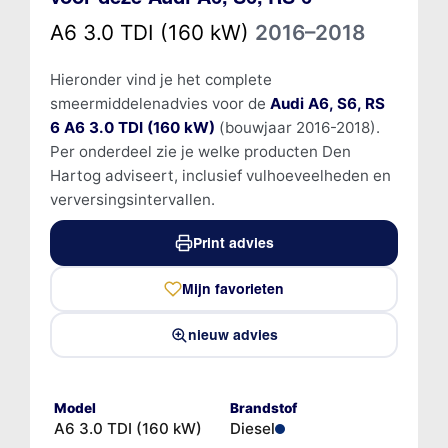
A6 3.0 TDI (160 kW)
2016–2018
Hieronder vind je het complete
smeermiddelenadvies voor de
Audi A6, S6, RS
6 A6 3.0 TDI (160 kW)
(bouwjaar 2016-2018).
Per onderdeel zie je welke producten Den
Hartog adviseert, inclusief vulhoeveelheden en
verversingsintervallen.
Print advies
Mijn favorieten
nieuw advies
Model
Brandstof
A6 3.0 TDI (160 kW)
Diesel