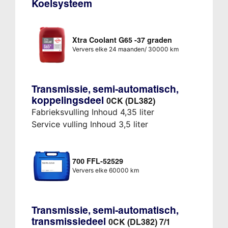
Koelsysteem
Xtra Coolant G65 -37 graden
Ververs elke 24 maanden/ 30000 km
Transmissie, semi-automatisch,
koppelingsdeel
0CK (DL382)
Fabrieksvulling Inhoud 4,35 liter
Service vulling Inhoud 3,5 liter
700 FFL-52529
Ververs elke 60000 km
Transmissie, semi-automatisch,
transmissiedeel
0CK (DL382) 7/1