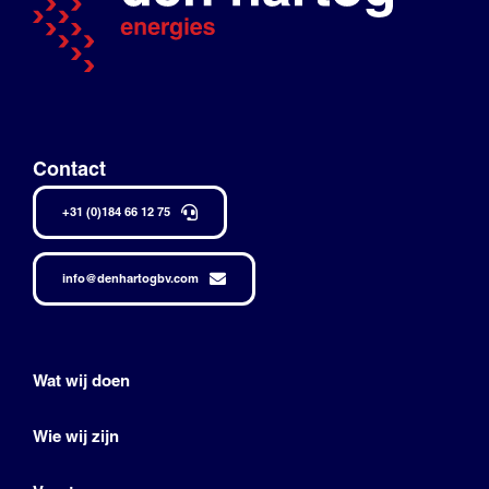
Contact
+31 (0)184 66 12 75
info@denhartogbv.com
Wat wij doen
Wie wij zijn