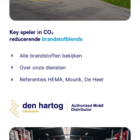
Key speler in CO₂
reducerende
brandstofblends
Alle
brandstoffen
bekijken
Over onze diensten
Referenties
HEMA
,
Mourik
,
De Heer