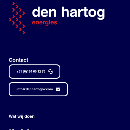
Contact
+31 (0)184 66 12 75
info@denhartogbv.com
Wat wij doen