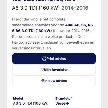
A6 3.0 TDI (160 kW)
2014–2016
Hieronder vind je het complete
smeermiddelenadvies voor de
Audi A6, S6, RS
6 A6 3.0 TDI (160 kW)
(bouwjaar 2014-2016).
Per onderdeel zie je welke producten Den
Hartog adviseert, inclusief vulhoeveelheden en
verversingsintervallen.
Print advies
Mijn favorieten
nieuw advies
Model
Brandstof
A6 3.0 TDI (160 kW)
Diesel