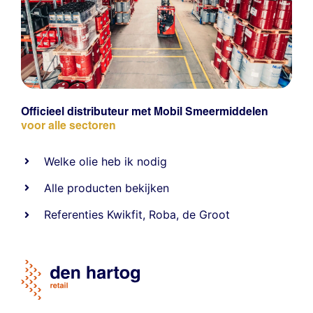
Officieel distributeur met Mobil Smeermiddelen
voor alle sectoren
Welke olie heb ik nodig
Alle producten bekijken
Referentie
s
Kwikfit
,
Roba
,
de Groot