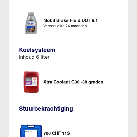
Mobil Brake Fluid DOT 5.1
Ververs elke 24 maanden
Koelsysteem
Inhoud 6 liter
Xtra Coolant G30 -38 graden
Stuurbekrachtiging
700 CHF 11S