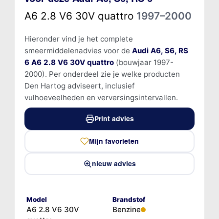
A6 2.8 V6 30V quattro
1997–2000
Hieronder vind je het complete
smeermiddelenadvies voor de
Audi A6, S6, RS
6 A6 2.8 V6 30V quattro
(bouwjaar 1997-
2000). Per onderdeel zie je welke producten
Den Hartog adviseert, inclusief
vulhoeveelheden en verversingsintervallen.
Print advies
Mijn favorieten
nieuw advies
Model
Brandstof
A6 2.8 V6 30V
Benzine