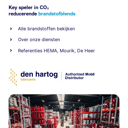
Key speler in CO₂
reducerende
brandstofblends
Alle
brandstoffen
bekijken
Over onze diensten
Referenties
HEMA
,
Mourik
,
De Heer