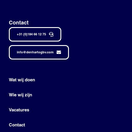
Contact
+31 (0)184 66 12 75
info@denhartogbv.com
Wat wij doen
Wie wij zijn
Vacatures
Contact