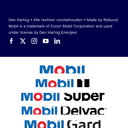
Den Hartog • Alle rechten voorbehouden •
Made by Robuust
Mobil is a trademark of Exxon Mobil Corporation
and used
under license by Den Hartog Energies