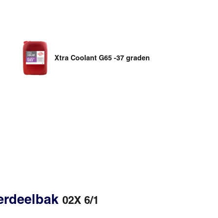
Xtra Coolant G65 -37 graden
erdeelbak
02X 6/1