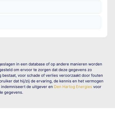
geslagen in een database of op andere manieren worden
 gesteld om ervoor te zorgen dat deze gegevens zo
g bestaat, voor schade of verlies veroorzaakt door fouten
ruiker dat hij/zij de ervaring, de kennis en het vermogen
n indemniseert de uitgever en
Den Hartog Energies
voor
rde gegevens.