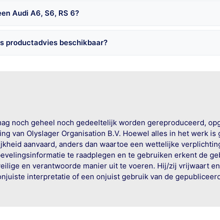
een Audi A6, S6, RS 6?
is productadvies beschikbaar?
mag noch geheel noch gedeeltelijk worden gereproduceerd, op
g van Olyslager Organisation B.V. Hoewel alles in het werk is
jkheid aanvaard, anders dan waartoe een wettelijke verplichtin
bevelingsinformatie te raadplegen en te gebruiken erkent de geb
ige en verantwoorde manier uit te voeren. Hij/zij vrijwaart e
onjuiste interpretatie of een onjuist gebruik van de gepublicee