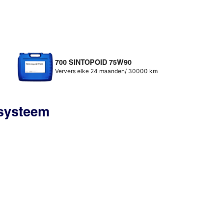
700 SINTOPOID 75W90
Ververs elke 24 maanden/ 30000 km
ssysteem