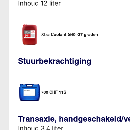
Inhoud 12 liter
Xtra Coolant G40 -37 graden
Stuurbekrachtiging
700 CHF 11S
Transaxle, handgeschakeld/v
Inhoud 3,4 liter