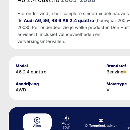
Hieronder vind je het complete smeermiddelenadvies
de
Audi A6, S6, RS 6 A6 2.4 quattro
(bouwjaar 2005-
2008). Per onderdeel zie je welke producten Den Har
adviseert, inclusief vulhoeveelheden en
verversingsintervallen.
Model
Brandstof
A6 2.4 quattro
Benzine
Aandrijving
Motortype
AWD
V
Motor
Alles
Differentieel, achter
r
BDW