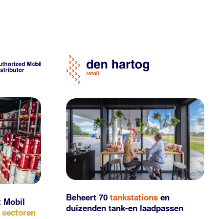
Beheert 70
tankstations
en
t Mobil
duizenden
tank-en laadpassen
e sectoren