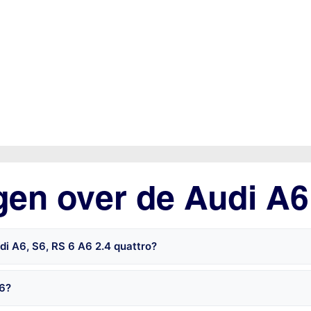
gen over de Audi A6
di A6, S6, RS 6 A6 2.4 quattro?
 6?