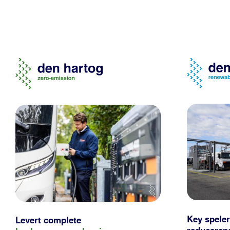
Key speler
Levert complete