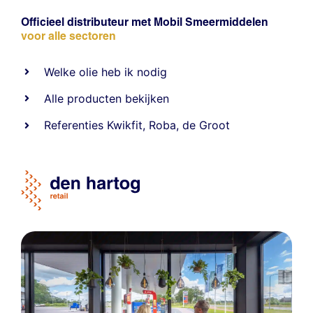
Officieel distributeur met Mobil Smeermiddelen
voor alle sectoren
Welke olie heb ik nodig
Alle producten bekijken
Referentie
s
Kwikfit
,
Roba
,
de Groot