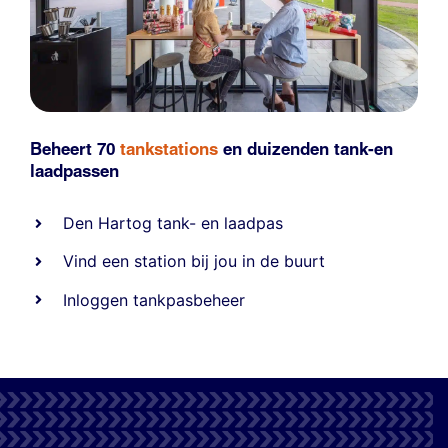
Beheert 70
tankstations
en duizenden
tank-en
laadpassen
Den Hartog tank- en laadpas
Vind een station bij jou in de buurt
Inloggen tankpasbeheer