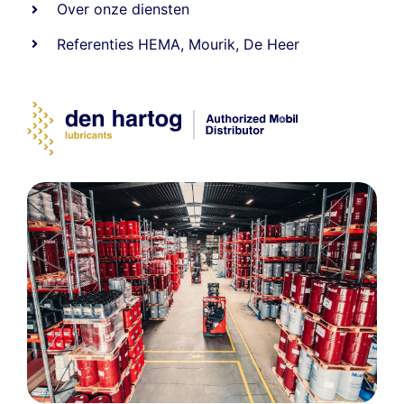
Over onze diensten
Referenties
HEMA
,
Mourik
,
De Heer