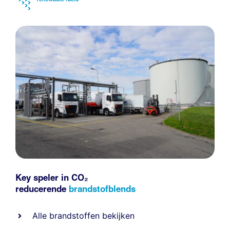
Key speler in CO₂
reducerende
brandstofblends
Alle
brandstoffen
bekijken