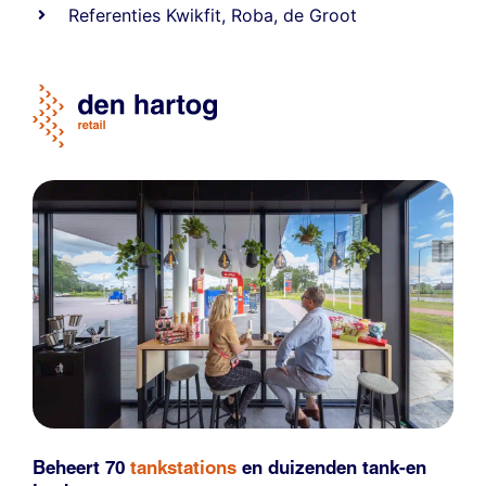
Referentie
s
Kwikfit
,
Roba
,
de Groot
Beheert 70
tankstations
en duizenden
tank-en