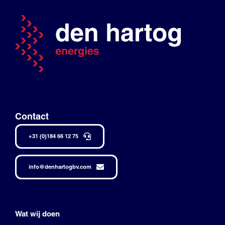
Contact
+31 (0)184 66 12 75
info@denhartogbv.com
Wat wij doen