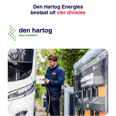
Den Hartog Energies
bestaat uit
vier divisies