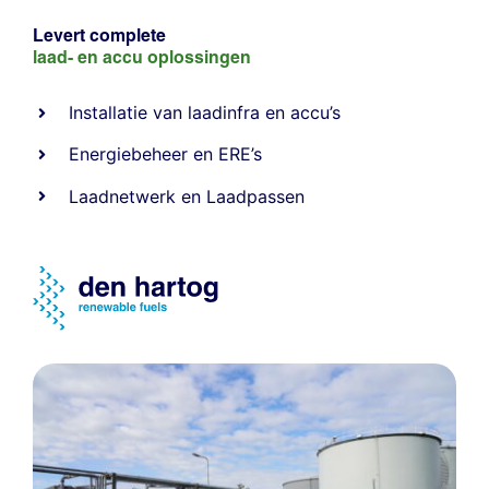
Levert complete
laad- en
accu oplossingen
Installatie van laadinfra en accu’s
Energiebeheer
en
ERE’s
Laadnetwerk
en
Laadpassen