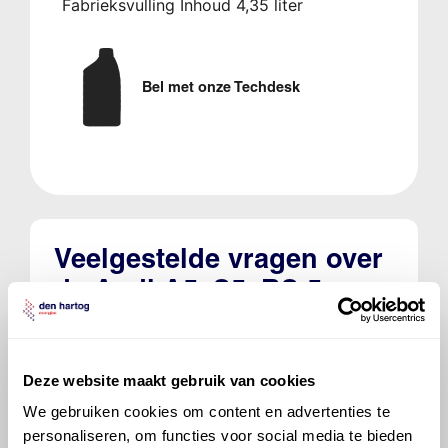
Fabrieksvulling Inhoud 4,35 liter
Bel met onze Techdesk
Veelgestelde vragen over
de Audi A5, S5, RS 5
Welke motorolie adviseert Den Hartog
voor de Audi A5, S5, RS 5 S5 3.0 TFSI
Deze website maakt gebruik van cookies
quattro?
We gebruiken cookies om content en advertenties te
personaliseren, om functies voor social media te bieden