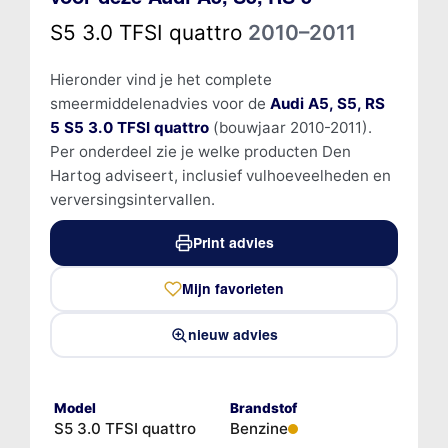
S5 3.0 TFSI quattro
2010–2011
Hieronder vind je het complete
smeermiddelenadvies voor de
Audi A5, S5, RS
5 S5 3.0 TFSI quattro
(bouwjaar 2010-2011).
Per onderdeel zie je welke producten Den
Hartog adviseert, inclusief vulhoeveelheden en
verversingsintervallen.
Print advies
Mijn favorieten
nieuw advies
Model
Brandstof
S5 3.0 TFSI quattro
Benzine