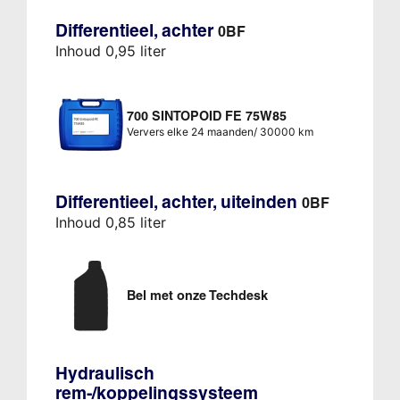
Differentieel, achter
0BF
Inhoud 0,95 liter
700 SINTOPOID FE 75W85
Ververs elke 24 maanden/ 30000 km
Differentieel, achter, uiteinden
0BF
Inhoud 0,85 liter
Bel met onze Techdesk
Hydraulisch
rem-/koppelingssysteem