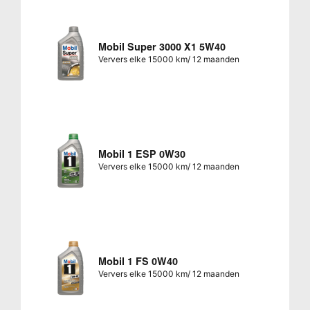
Mobil Super 3000 X1 5W40
Ververs elke 15000 km/ 12 maanden
Mobil 1 ESP 0W30
Ververs elke 15000 km/ 12 maanden
Mobil 1 FS 0W40
Ververs elke 15000 km/ 12 maanden