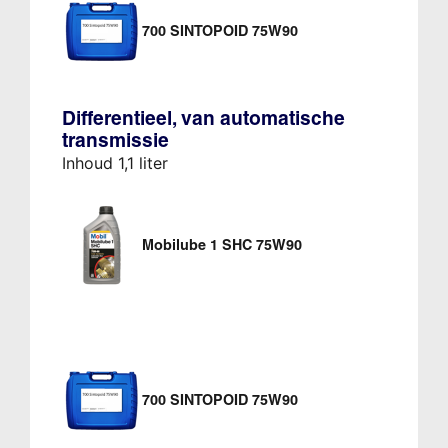
700 SINTOPOID 75W90
Differentieel, van automatische
transmissie
Inhoud 1,1 liter
Mobilube 1 SHC 75W90
700 SINTOPOID 75W90