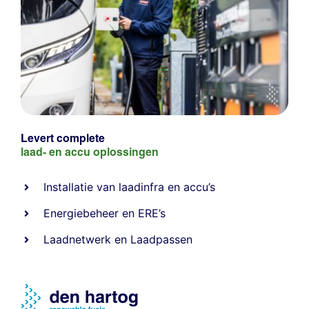
Levert complete
laad- en
accu oplossingen
Installatie van laadinfra en accu’s
Energiebeheer
en
ERE’s
Laadnetwerk
en
Laadpassen