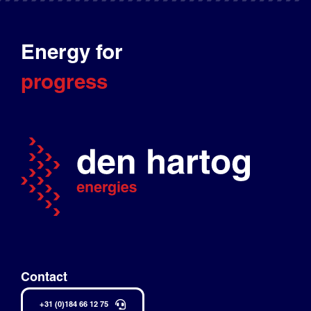
Energy for
progress
Contact
+31 (0)184 66 12 75