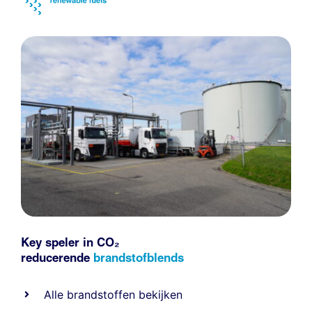
Key speler in CO₂
reducerende
brandstofblends
Alle
brandstoffen
bekijken