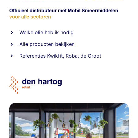
Officieel distributeur met Mobil Smeermiddelen
voor alle sectoren
Welke olie heb ik nodig
Alle producten bekijken
Referentie
s
Kwikfit
,
Roba
,
de Groot