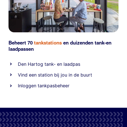
Beheert 70
tankstations
en duizenden
tank-en
laadpassen
Den Hartog tank- en laadpas
Vind een station bij jou in de buurt
Inloggen tankpasbeheer