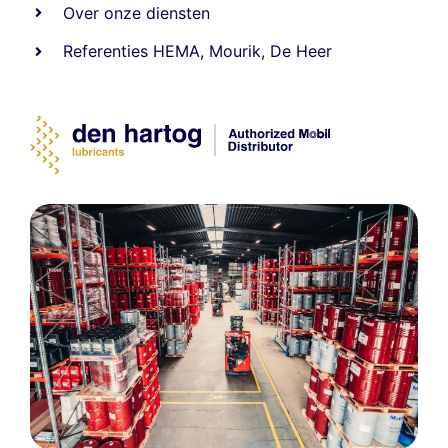
Over onze diensten
Referenties
HEMA
,
Mourik
,
De Heer