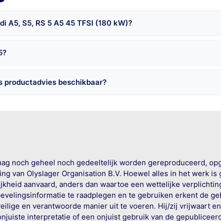
di A5, S5, RS 5 A5 45 TFSI (180 kW)?
5?
is productadvies beschikbaar?
mag noch geheel noch gedeeltelijk worden gereproduceerd, op
g van Olyslager Organisation B.V. Hoewel alles in het werk is
jkheid aanvaard, anders dan waartoe een wettelijke verplichtin
bevelingsinformatie te raadplegen en te gebruiken erkent de geb
ige en verantwoorde manier uit te voeren. Hij/zij vrijwaart e
onjuiste interpretatie of een onjuist gebruik van de gepublicee