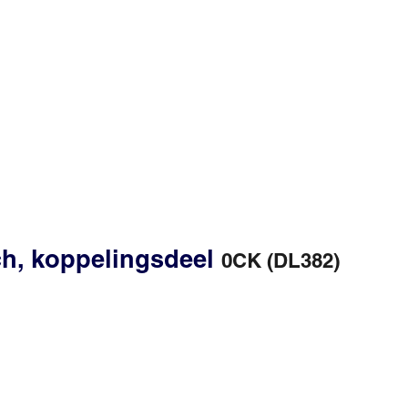
ch, koppelingsdeel
0CK (DL382)