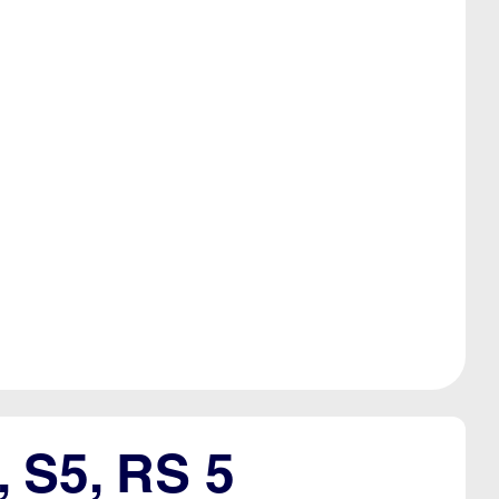
, S5, RS 5