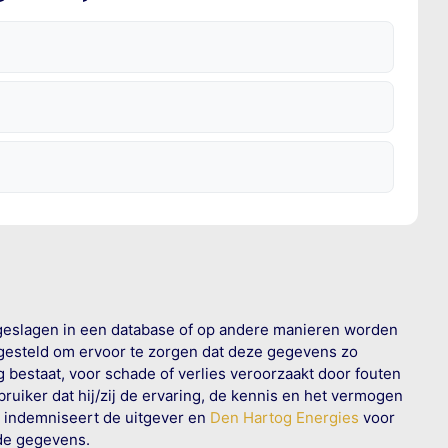
geslagen in een database of op andere manieren worden
 gesteld om ervoor te zorgen dat deze gegevens zo
g bestaat, voor schade of verlies veroorzaakt door fouten
ruiker dat hij/zij de ervaring, de kennis en het vermogen
n indemniseert de uitgever en
Den Hartog Energies
voor
rde gegevens.