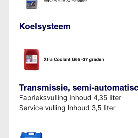
Ververs elke 24 maanden
Koelsysteem
Xtra Coolant G65 -37 graden
Transmissie, semi-automatis
Fabrieksvulling Inhoud 4,35 liter
Service vulling Inhoud 3,5 liter