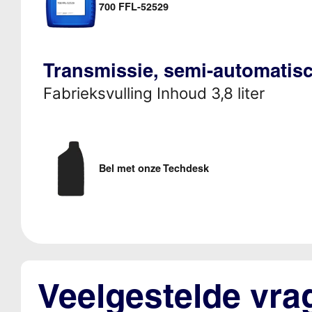
700 FFL-52529
Transmissie, semi-automatis
Fabrieksvulling Inhoud 3,8 liter
Bel met onze Techdesk
Veelgestelde vra