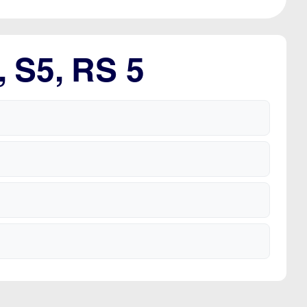
, S5, RS 5