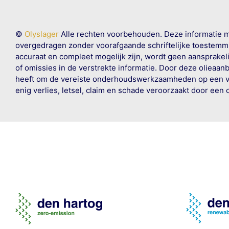
©
Olyslager
Alle rechten voorbehouden. Deze informatie 
overgedragen zonder voorafgaande schriftelijke toestemmin
accuraat en compleet mogelijk zijn, wordt geen aansprakeli
of omissies in de verstrekte informatie. Door deze olieaan
heeft om de vereiste onderhoudswerkzaamheden op een veil
enig verlies, letsel, claim en schade veroorzaakt door een 