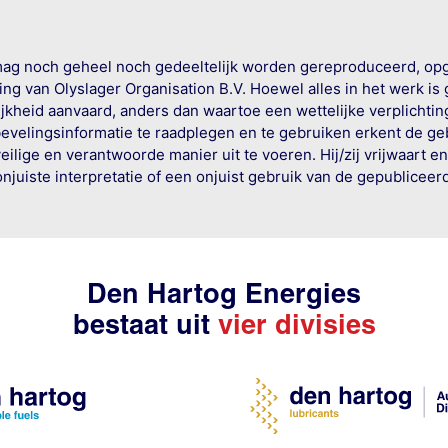
mag noch geheel noch gedeeltelijk worden gereproduceerd, op
g van Olyslager Organisation B.V. Hoewel alles in het werk is
jkheid aanvaard, anders dan waartoe een wettelijke verplichtin
bevelingsinformatie te raadplegen en te gebruiken erkent de geb
ige en verantwoorde manier uit te voeren. Hij/zij vrijwaart e
onjuiste interpretatie of een onjuist gebruik van de gepublicee
Den Hartog Energies
bestaat uit
vier divisies