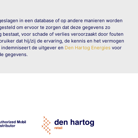
geslagen in een database of op andere manieren worden
 gesteld om ervoor te zorgen dat deze gegevens zo
g bestaat, voor schade of verlies veroorzaakt door fouten
ruiker dat hij/zij de ervaring, de kennis en het vermogen
n indemniseert de uitgever en
Den Hartog Energies
voor
rde gegevens.