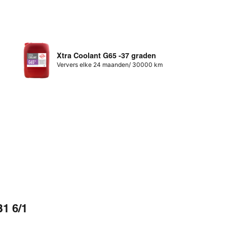
Xtra Coolant G65 -37 graden
Ververs elke 24 maanden/ 30000 km
1 6/1