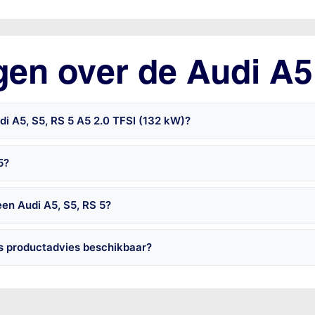
gen over de Audi A5
i A5, S5, RS 5 A5 2.0 TFSI (132 kW)?
5?
en Audi A5, S5, RS 5?
is productadvies beschikbaar?