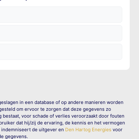
geslagen in een database of op andere manieren worden
 gesteld om ervoor te zorgen dat deze gegevens zo
g bestaat, voor schade of verlies veroorzaakt door fouten
ruiker dat hij/zij de ervaring, de kennis en het vermogen
n indemniseert de uitgever en
Den Hartog Energies
voor
rde gegevens.