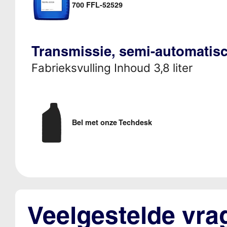
700 FFL-52529
Transmissie, semi-automatis
Fabrieksvulling Inhoud 3,8 liter
Bel met onze Techdesk
Veelgestelde vra