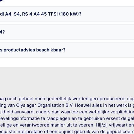
di A4, S4, RS 4 A4 45 TFSI (180 kW)?
 4?
is productadvies beschikbaar?
mag noch geheel noch gedeeltelijk worden gereproduceerd, op
g van Olyslager Organisation B.V. Hoewel alles in het werk is
jkheid aanvaard, anders dan waartoe een wettelijke verplichtin
bevelingsinformatie te raadplegen en te gebruiken erkent de geb
ige en verantwoorde manier uit te voeren. Hij/zij vrijwaart e
onjuiste interpretatie of een onjuist gebruik van de gepublicee