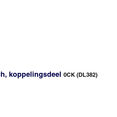
ch, koppelingsdeel
0CK (DL382)