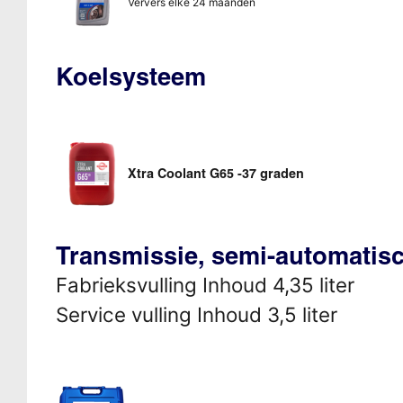
Ververs elke 24 maanden
Koelsysteem
Xtra Coolant G65 -37 graden
Transmissie, semi-automatis
Fabrieksvulling Inhoud 4,35 liter
Service vulling Inhoud 3,5 liter