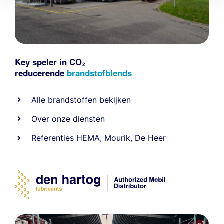
Key speler in CO₂
reducerende
brandstofblends
Alle
brandstoffen
bekijken
Over onze diensten
Referenties
HEMA
,
Mourik
,
De Heer