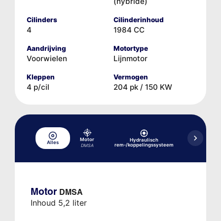
(hybride)
Cilinders
Cilinderinhoud
4
1984 CC
Aandrijving
Motortype
Voorwielen
Lijnmotor
Kleppen
Vermogen
4 p/cil
204 pk / 150 KW
Motor
Hydraulisch
Alles
Koelsysteem
rem-/koppelingssysteem
DMSA
Motor
DMSA
Inhoud 5,2 liter