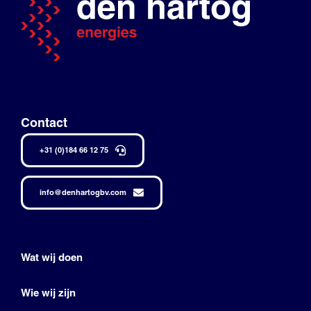
Contact
+31 (0)184 66 12 75
info@denhartogbv.com
Wat wij doen
Wie wij zijn