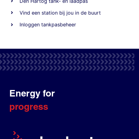
Den Hartog tank- en laadpas
Vind een station bij jou in de buurt
Inloggen tankpasbeheer
Energy for
progress