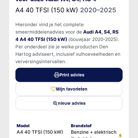
A4 40 TFSI (150 kW)
2020–2025
Hieronder vind je het complete
smeermiddelenadvies voor de
Audi A4, S4, RS
4 A4 40 TFSI (150 kW)
(bouwjaar 2020-2025).
Per onderdeel zie je welke producten Den
Hartog adviseert, inclusief vulhoeveelheden en
verversingsintervallen.
Print advies
Mijn favorieten
nieuw advies
Model
Brandstof
A4 40 TFSI (150 kW)
Benzine + elektrisch