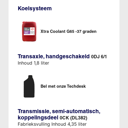
Koelsysteem
Xtra Coolant G65 -37 graden
Transaxle, handgeschakeld
0DJ 6/1
Inhoud 1,8 liter
Bel met onze Techdesk
Transmissie, semi-automatisch,
koppelingsdeel
0CK (DL382)
Fabrieksvulling Inhoud 4,35 liter