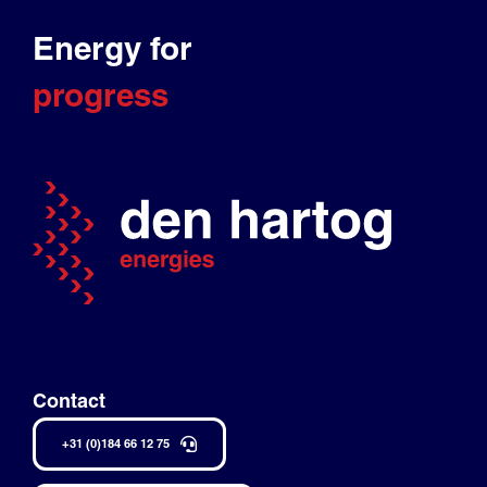
Energy for
progress
Contact
+31 (0)184 66 12 75