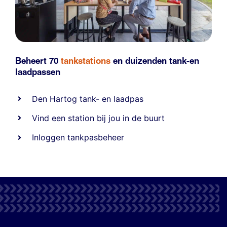
Beheert 70
tankstations
en duizenden
tank-en
laadpassen
Den Hartog tank- en laadpas
Vind een station bij jou in de buurt
Inloggen tankpasbeheer