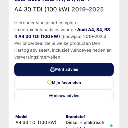
A4 30 TDI (100 kW)
2019–2025
Hieronder vind je het complete
smeermiddelenadvies voor de
Audi A4, S4, RS
4 A4 30 TDI (100 kW)
(bouwjaar 2019-2025).
Per onderdeel zie je welke producten Den
Hartog adviseert, inclusief vulhoeveelheden en
verversingsintervallen.
Print advies
Mijn favorieten
nieuw advies
Model
Brandstof
A4 30 TDI (100 kW)
Diesel + elektrisch