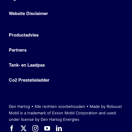
Website Disclaimer
Productadvies
Partners
Tank- en Laadpas
Co2 Prestatieladder
Den Hartog • Alle rechten voorbehouden •
Made by Robuust
Mobil is a trademark of Exxon Mobil Corporation
and used
under license by Den Hartog Energies