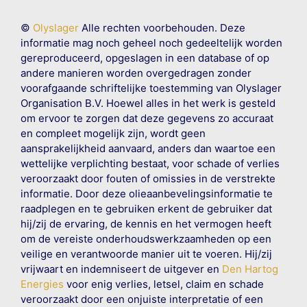
©
Olyslager
Alle rechten voorbehouden. Deze
informatie mag noch geheel noch gedeeltelijk worden
gereproduceerd, opgeslagen in een database of op
andere manieren worden overgedragen zonder
voorafgaande schriftelijke toestemming van Olyslager
Organisation B.V. Hoewel alles in het werk is gesteld
om ervoor te zorgen dat deze gegevens zo accuraat
en compleet mogelijk zijn, wordt geen
aansprakelijkheid aanvaard, anders dan waartoe een
wettelijke verplichting bestaat, voor schade of verlies
veroorzaakt door fouten of omissies in de verstrekte
informatie. Door deze olieaanbevelingsinformatie te
raadplegen en te gebruiken erkent de gebruiker dat
hij/zij de ervaring, de kennis en het vermogen heeft
om de vereiste onderhoudswerkzaamheden op een
veilige en verantwoorde manier uit te voeren. Hij/zij
vrijwaart en indemniseert de uitgever en
Den Hartog
Energies
voor enig verlies, letsel, claim en schade
veroorzaakt door een onjuiste interpretatie of een