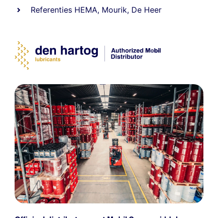
Referenties
HEMA
,
Mourik
,
De Heer