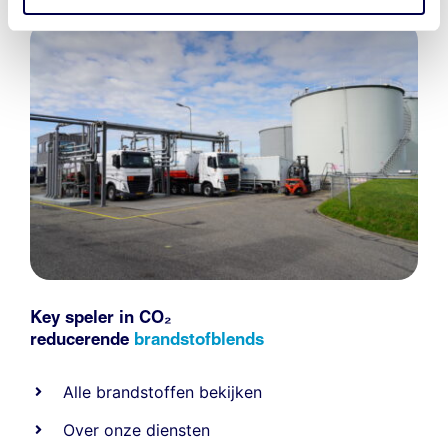
Key speler in CO₂
reducerende
brandstofblends
Alle
brandstoffen
bekijken
Over onze diensten