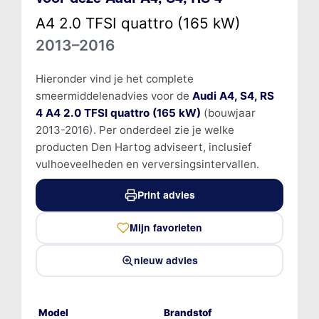
A4 2.0 TFSI quattro (165 kW)
2013–2016
Hieronder vind je het complete
smeermiddelenadvies voor de
Audi A4, S4, RS
4 A4 2.0 TFSI quattro (165 kW)
(bouwjaar
2013-2016). Per onderdeel zie je welke
producten Den Hartog adviseert, inclusief
vulhoeveelheden en verversingsintervallen.
Print advies
Mijn favorieten
nieuw advies
Model
Brandstof