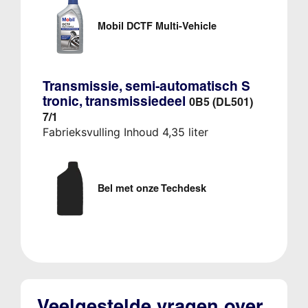
Mobil DCTF Multi-Vehicle
Transmissie, semi-automatisch S
tronic, transmissiedeel
0B5 (DL501)
7/1
Fabrieksvulling Inhoud 4,35 liter
Bel met onze Techdesk
Veelgestelde vragen over