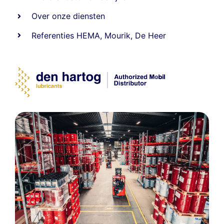
Over onze diensten
Referenties
HEMA
,
Mourik
,
De Heer