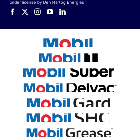
under license by Den Hartog Energies