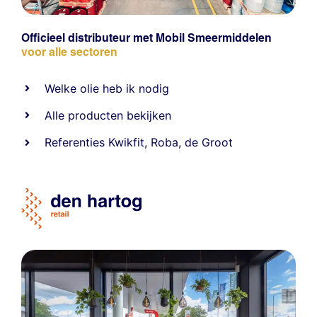
Officieel distributeur met Mobil Smeermiddelen
voor alle sectoren
Welke olie heb ik nodig
Alle producten bekijken
Referentie
s
Kwikfit
,
Roba
,
de Groot