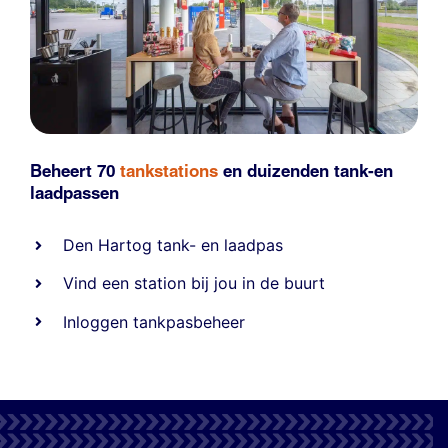
Beheert 70
tankstations
en duizenden
tank-en
laadpassen
Den Hartog tank- en laadpas
Vind een station bij jou in de buurt
Inloggen tankpasbeheer