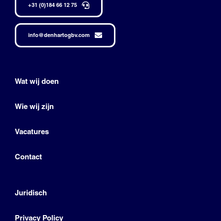
+31 (0)184 66 12 75
info@denhartogbv.com
Wat wij doen
Wie wij zijn
Vacatures
Contact
Juridisch
Privacy Policy