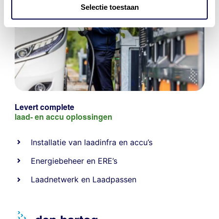
Selectie toestaan
Levert complete
laad- en
accu oplossingen
Installatie van laadinfra en accu’s
Energiebeheer
en
ERE’s
Laadnetwerk
en
Laadpassen