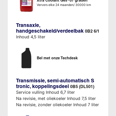
Xtra Coolant G65 -37 graden
Ververs elke 24 maanden/ 30000 km
Transaxle,
handgeschakeld/verdeelbak
0B2 6/1
Inhoud 4,5 liter
Bel met onze Techdesk
Transmissie, semi-automatisch S
tronic, koppelingsdeel
0B5 (DL501)
Service vulling Inhoud 6,7 liter
Na revisie, met oliekoeler Inhoud 7,5 liter
Na revisie, zonder oliekoeler Inhoud 7 liter