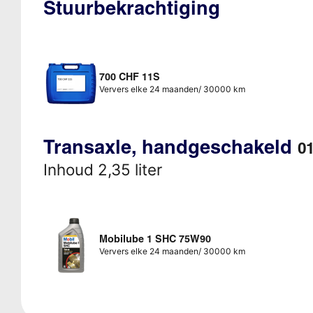
Stuurbekrachtiging
700 CHF 11S
Ververs elke 24 maanden/ 30000 km
Transaxle, handgeschakeld
01
Inhoud 2,35 liter
Mobilube 1 SHC 75W90
Ververs elke 24 maanden/ 30000 km