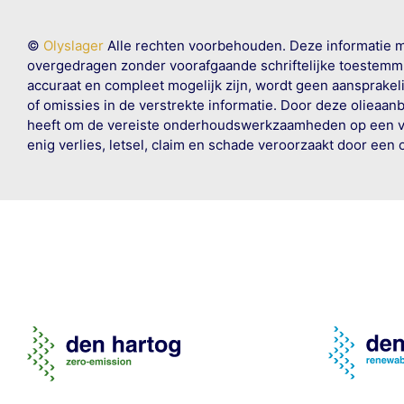
©
Olyslager
Alle rechten voorbehouden. Deze informatie 
overgedragen zonder voorafgaande schriftelijke toestemmin
accuraat en compleet mogelijk zijn, wordt geen aansprakeli
of omissies in de verstrekte informatie. Door deze olieaan
heeft om de vereiste onderhoudswerkzaamheden op een veil
enig verlies, letsel, claim en schade veroorzaakt door een 