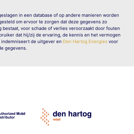
geslagen in een database of op andere manieren worden
 gesteld om ervoor te zorgen dat deze gegevens zo
g bestaat, voor schade of verlies veroorzaakt door fouten
ruiker dat hij/zij de ervaring, de kennis en het vermogen
n indemniseert de uitgever en
Den Hartog Energies
voor
rde gegevens.