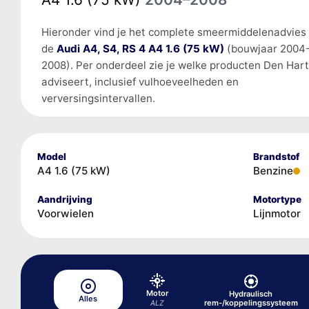
Hieronder vind je het complete smeermiddelenadvies
de
Audi A4, S4, RS 4 A4 1.6 (75 kW)
(bouwjaar 2004
2008). Per onderdeel zie je welke producten Den Har
adviseert, inclusief vulhoeveelheden en
verversingsintervallen.
Model
Brandstof
A4 1.6 (75 kW)
Benzine
Aandrijving
Motortype
Voorwielen
Lijnmotor
Motor
Hydraulisch
Alles
rem-/koppelingssysteem
ALZ