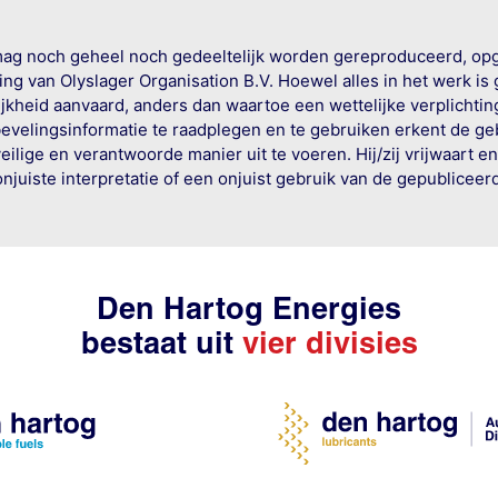
mag noch geheel noch gedeeltelijk worden gereproduceerd, op
g van Olyslager Organisation B.V. Hoewel alles in het werk is
jkheid aanvaard, anders dan waartoe een wettelijke verplichtin
bevelingsinformatie te raadplegen en te gebruiken erkent de geb
ige en verantwoorde manier uit te voeren. Hij/zij vrijwaart e
onjuiste interpretatie of een onjuist gebruik van de gepublicee
Den Hartog Energies
bestaat uit
vier divisies