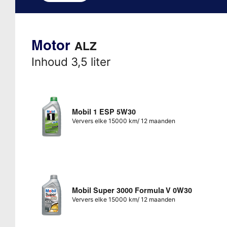
Motor
ALZ
Inhoud 3,5 liter
Mobil 1 ESP 5W30
Ververs elke 15000 km/ 12 maanden
Mobil Super 3000 Formula V 0W30
Ververs elke 15000 km/ 12 maanden