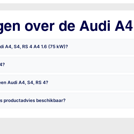
gen over de Audi A4
di A4, S4, RS 4 A4 1.6 (75 kW)?
 4?
een Audi A4, S4, RS 4?
is productadvies beschikbaar?