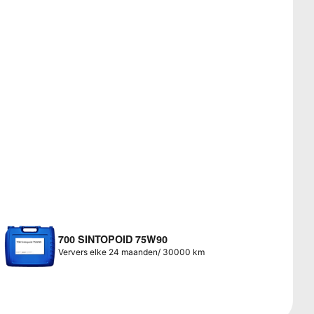
700 SINTOPOID 75W90
Ververs elke 24 maanden/ 30000 km