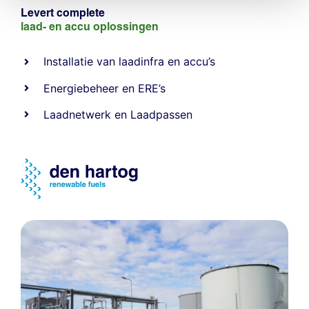
Levert complete
laad- en
accu oplossingen
Installatie van laadinfra en accu’s
Energiebeheer
en
ERE’s
Laadnetwerk
en
Laadpassen