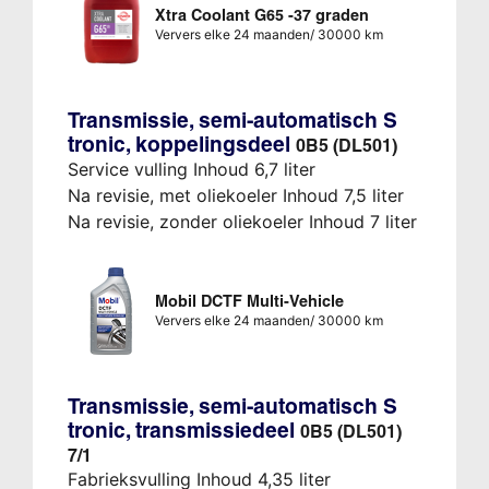
Xtra Coolant G65 -37 graden
Ververs elke 24 maanden/ 30000 km
Transmissie, semi-automatisch S
tronic, koppelingsdeel
0B5 (DL501)
Service vulling Inhoud 6,7 liter
Na revisie, met oliekoeler Inhoud 7,5 liter
Na revisie, zonder oliekoeler Inhoud 7 liter
Mobil DCTF Multi-Vehicle
Ververs elke 24 maanden/ 30000 km
Transmissie, semi-automatisch S
tronic, transmissiedeel
0B5 (DL501)
7/1
Fabrieksvulling Inhoud 4,35 liter