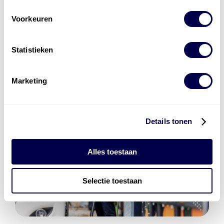
Den Hartog Energies
bestaat uit
vier divisies
Voorkeuren
Statistieken
Marketing
Details tonen
Alles toestaan
Selectie toestaan