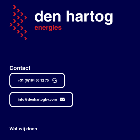
Contact
+31 (0)184 66 12 75
info@denhartogbv.com
Wat wij doen