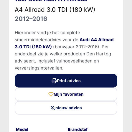
A4 Allroad 3.0 TDI (180 kW)
2012–2016
Hieronder vind je het complete
smeermiddelenadvies voor de
Audi A4 Allroad
3.0 TDI (180 kW)
(bouwjaar 2012-2016). Per
onderdeel zie je welke producten Den Hartog
adviseert, inclusief vulhoeveelheden en
verversingsintervallen.
Print advies
Mijn favorieten
nieuw advies
Model
Brandstof