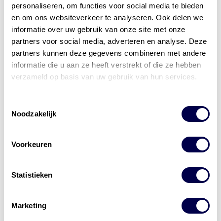
personaliseren, om functies voor social media te bieden
en om ons websiteverkeer te analyseren. Ook delen we
informatie over uw gebruik van onze site met onze
Den Hartog Energies
partners voor social media, adverteren en analyse. Deze
bestaat uit
vier divisies
partners kunnen deze gegevens combineren met andere
informatie die u aan ze heeft verstrekt of die ze hebben
verzameld op basis van uw gebruik van hun services.
Toestemmingsselectie
Noodzakelijk
Voorkeuren
Statistieken
Marketing