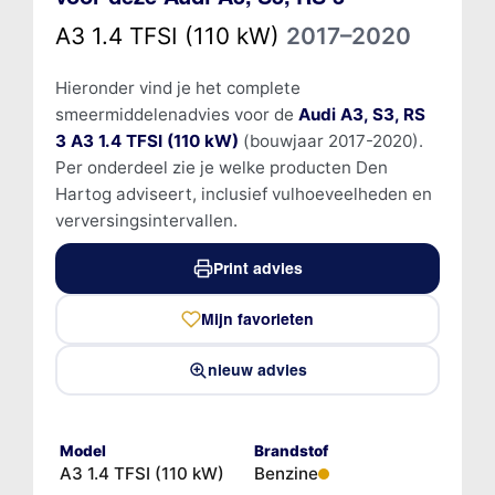
A3 1.4 TFSI (110 kW)
2017–2020
Hieronder vind je het complete
smeermiddelenadvies voor de
Audi A3, S3, RS
3 A3 1.4 TFSI (110 kW)
(bouwjaar 2017-2020).
Per onderdeel zie je welke producten Den
Hartog adviseert, inclusief vulhoeveelheden en
verversingsintervallen.
Print advies
Mijn favorieten
nieuw advies
Model
Brandstof
A3 1.4 TFSI (110 kW)
Benzine