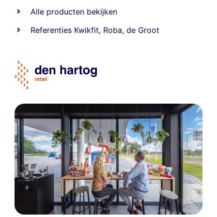
Alle producten bekijken
Referentie
s
Kwikfit
,
Roba
,
de Groot