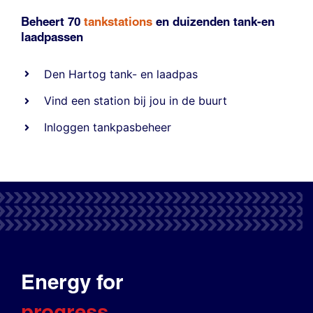
Beheert 70
tankstations
en duizenden
tank-en
laadpassen
Den Hartog tank- en laadpas
Vind een station bij jou in de buurt
Inloggen tankpasbeheer
Energy for
progress