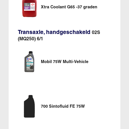
Xtra Coolant G65 -37 graden
Transaxle, handgeschakeld
02S
(MQ250) 6/1
Mobil 75W Multi-Vehicle
700 Sintofluid FE 75W