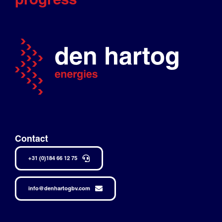
Contact
+31 (0)184 66 12 75
info@denhartogbv.com