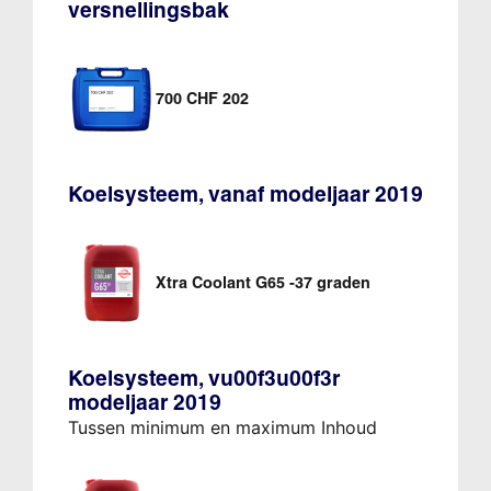
versnellingsbak
700 CHF 202
Koelsysteem, vanaf modeljaar 2019
Xtra Coolant G65 -37 graden
Koelsysteem, vu00f3u00f3r
modeljaar 2019
Tussen minimum en maximum Inhoud