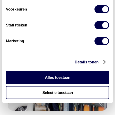
Den Hartog Energies
bestaat uit
vier divisies
Voorkeuren
Statistieken
Marketing
Details tonen
Alles toestaan
Selectie toestaan