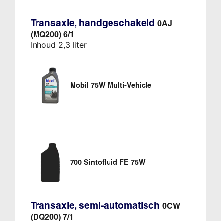
Transaxle, handgeschakeld
0AJ
(MQ200) 6/1
Inhoud 2,3 liter
Mobil 75W Multi-Vehicle
700 Sintofluid FE 75W
Transaxle, semi-automatisch
0CW
(DQ200) 7/1