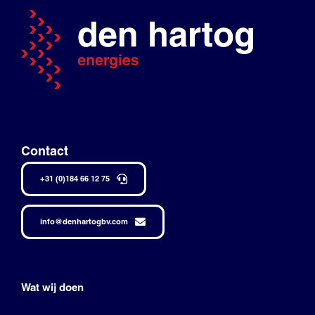
Contact
+31 (0)184 66 12 75
info@denhartogbv.com
Wat wij doen