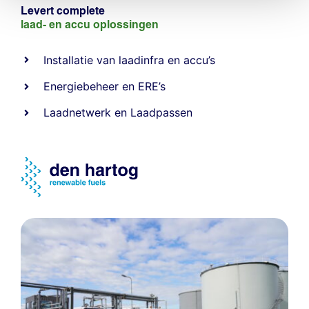
Levert complete
laad- en
accu oplossingen
Installatie van laadinfra en accu’s
Energiebeheer
en
ERE’s
Laadnetwerk
en
Laadpassen