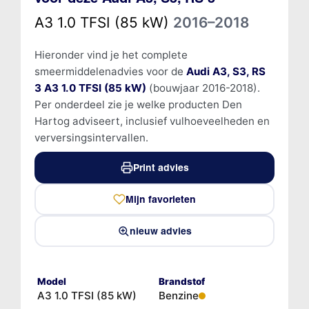
A3 1.0 TFSI (85 kW)
2016–2018
Hieronder vind je het complete
smeermiddelenadvies voor de
Audi A3, S3, RS
3 A3 1.0 TFSI (85 kW)
(bouwjaar 2016-2018).
Per onderdeel zie je welke producten Den
Hartog adviseert, inclusief vulhoeveelheden en
verversingsintervallen.
Print advies
Mijn favorieten
nieuw advies
Model
Brandstof
A3 1.0 TFSI (85 kW)
Benzine