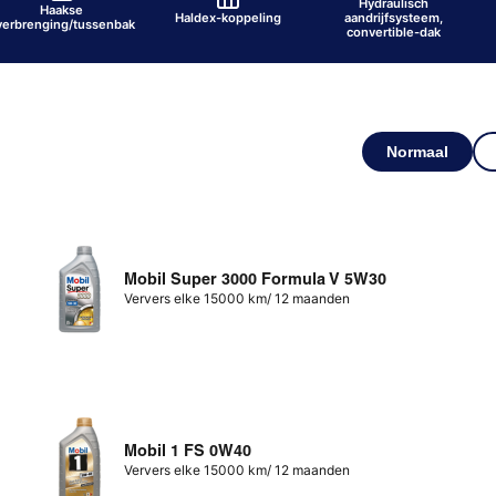
Hydraulisch
Haakse
Haldex-koppeling
aandrijfsysteem,
verbrenging/tussenbak
convertible-dak
Normaal
Mobil Super 3000 Formula V 5W30
Ververs elke 15000 km/ 12 maanden
Mobil 1 FS 0W40
Ververs elke 15000 km/ 12 maanden