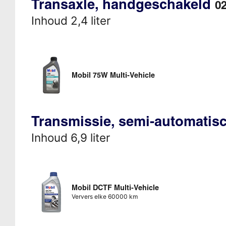
Transaxle, handgeschakeld
0
Inhoud 2,4 liter
Mobil 75W Multi-Vehicle
Transmissie, semi-automati
Inhoud 6,9 liter
Mobil DCTF Multi-Vehicle
Ververs elke 60000 km