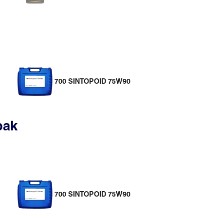
700 SINTOPOID 75W90
bak
700 SINTOPOID 75W90