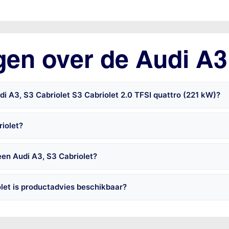
gen over de Audi A3,
i A3, S3 Cabriolet S3 Cabriolet 2.0 TFSI quattro (221 kW)?
riolet?
een Audi A3, S3 Cabriolet?
let is productadvies beschikbaar?