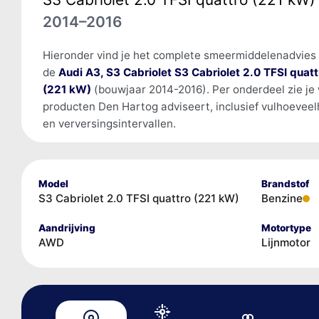
2014–2016
Hieronder vind je het complete smeermiddelenadvies
de
Audi A3, S3 Cabriolet S3 Cabriolet 2.0 TFSI quatt
(221 kW)
(bouwjaar 2014-2016). Per onderdeel zie je
producten Den Hartog adviseert, inclusief vulhoevee
en verversingsintervallen.
Model
Brandstof
S3 Cabriolet 2.0 TFSI quattro (221 kW)
Benzine
Aandrijving
Motortype
AWD
Lijnmotor