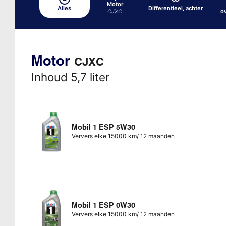
Motor
Alles
Differentieel, achter
o
CJXC
Motor
CJXC
Inhoud 5,7 liter
Mobil 1 ESP 5W30
Ververs elke 15000 km/ 12 maanden
Mobil 1 ESP 0W30
Ververs elke 15000 km/ 12 maanden