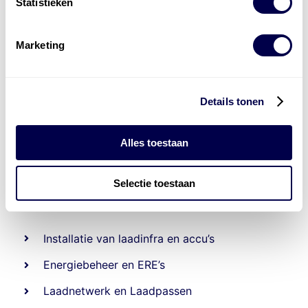
Statistieken
Marketing
Details tonen
Alles toestaan
Selectie toestaan
Levert complete
laad- en
accu oplossingen
Installatie van laadinfra en accu’s
Energiebeheer
en
ERE’s
Laadnetwerk
en
Laadpassen