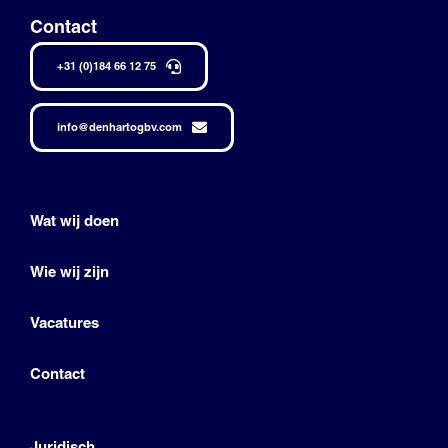
Contact
+31 (0)184 66 12 75
info@denhartogbv.com
Wat wij doen
Wie wij zijn
Vacatures
Contact
Juridisch