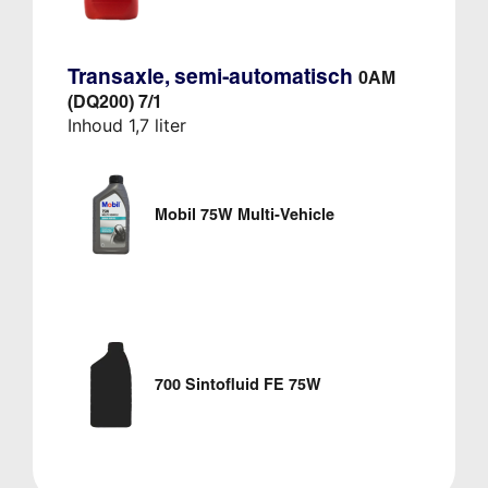
Transaxle, semi-automatisch
0AM
(DQ200) 7/1
Inhoud 1,7 liter
Mobil 75W Multi-Vehicle
700 Sintofluid FE 75W