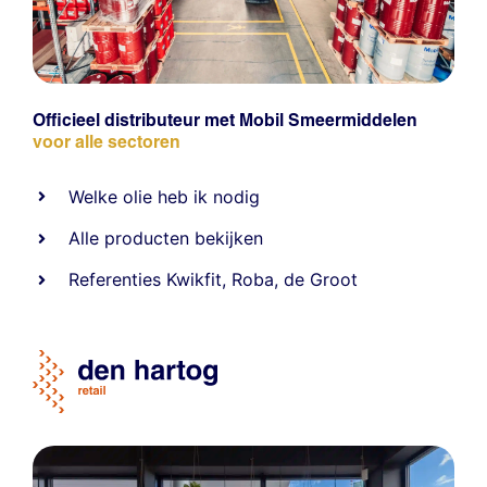
Officieel distributeur met Mobil Smeermiddelen
voor alle sectoren
Welke olie heb ik nodig
Alle producten bekijken
Referentie
s
Kwikfit
,
Roba
,
de Groot