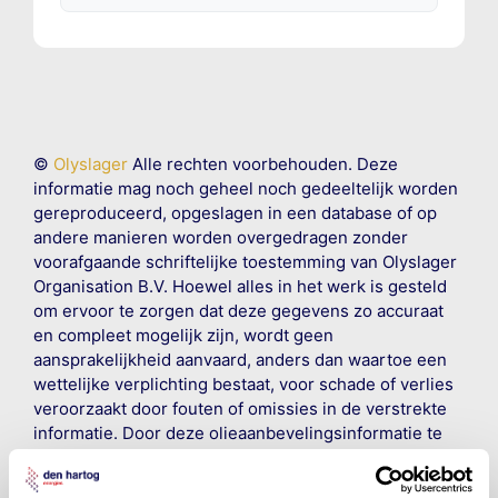
©
Olyslager
Alle rechten voorbehouden. Deze
informatie mag noch geheel noch gedeeltelijk worden
gereproduceerd, opgeslagen in een database of op
andere manieren worden overgedragen zonder
voorafgaande schriftelijke toestemming van Olyslager
Organisation B.V. Hoewel alles in het werk is gesteld
om ervoor te zorgen dat deze gegevens zo accuraat
en compleet mogelijk zijn, wordt geen
aansprakelijkheid aanvaard, anders dan waartoe een
wettelijke verplichting bestaat, voor schade of verlies
veroorzaakt door fouten of omissies in de verstrekte
informatie. Door deze olieaanbevelingsinformatie te
raadplegen en te gebruiken erkent de gebruiker dat
hij/zij de ervaring, de kennis en het vermogen heeft