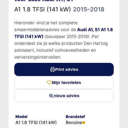
A1 1.8 TFSI (141 kW)
2015–2018
Hieronder vind je het complete
smeermiddelenadvies voor de
Audi A1, S1 A1 1.8
TFSI (141 kW)
(bouwjaar 2015-2018). Per
onderdeel zie je welke producten Den Hartog
adviseert, inclusief vulhoeveelheden en
verversingsintervallen.
Print advies
Mijn favorieten
nieuw advies
Model
Brandstof
A1 1.8 TFSI (141 kW)
Benzine