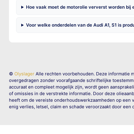
Hoe vaak moet de motorolie ververst worden bij e
Voor welke onderdelen van de Audi A1, S1 is pro
©
Olyslager
Alle rechten voorbehouden. Deze informatie 
overgedragen zonder voorafgaande schriftelijke toestemmin
accuraat en compleet mogelijk zijn, wordt geen aansprakeli
of omissies in de verstrekte informatie. Door deze olieaan
heeft om de vereiste onderhoudswerkzaamheden op een veil
enig verlies, letsel, claim en schade veroorzaakt door een 