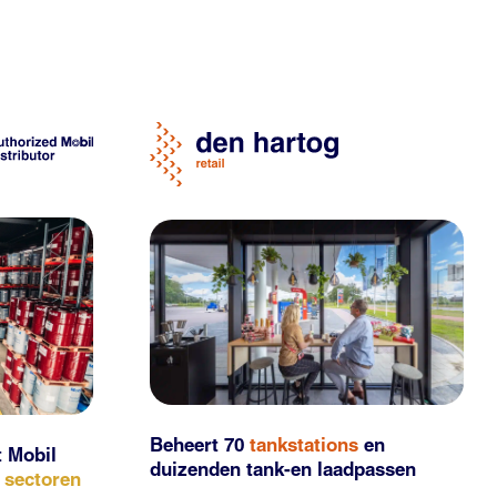
Beheert 70
tankstations
en
t Mobil
duizenden
tank-en laadpassen
e sectoren