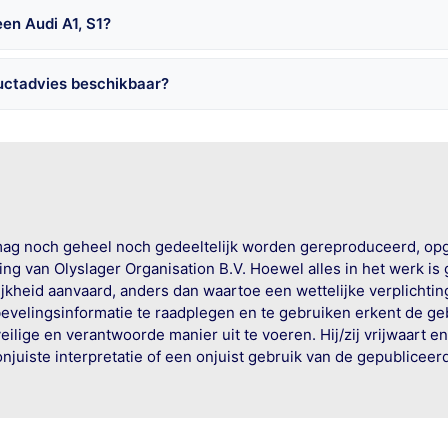
en Audi A1, S1?
ductadvies beschikbaar?
mag noch geheel noch gedeeltelijk worden gereproduceerd, op
g van Olyslager Organisation B.V. Hoewel alles in het werk is
jkheid aanvaard, anders dan waartoe een wettelijke verplichtin
bevelingsinformatie te raadplegen en te gebruiken erkent de geb
ige en verantwoorde manier uit te voeren. Hij/zij vrijwaart e
onjuiste interpretatie of een onjuist gebruik van de gepublicee