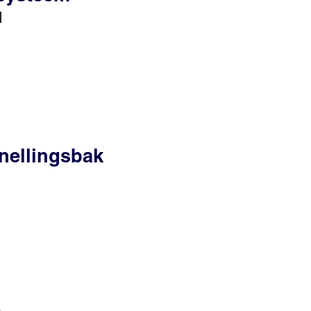
d
nellingsbak