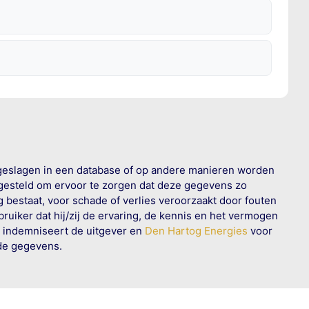
geslagen in een database of op andere manieren worden
 gesteld om ervoor te zorgen dat deze gegevens zo
g bestaat, voor schade of verlies veroorzaakt door fouten
ruiker dat hij/zij de ervaring, de kennis en het vermogen
n indemniseert de uitgever en
Den Hartog Energies
voor
rde gegevens.