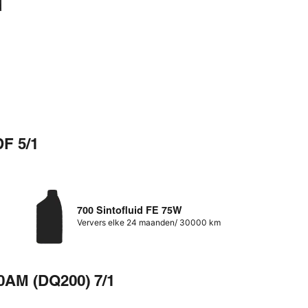
d
DF 5/1
700 Sintofluid FE 75W
Ververs elke 24 maanden/ 30000 km
0AM (DQ200) 7/1