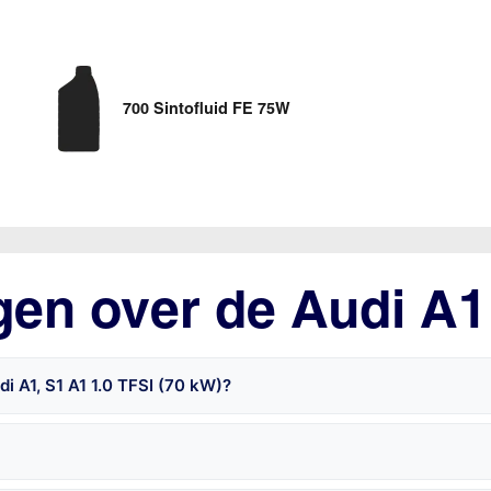
700 Sintofluid FE 75W
gen over de Audi A1
i A1, S1 A1 1.0 TFSI (70 kW)?