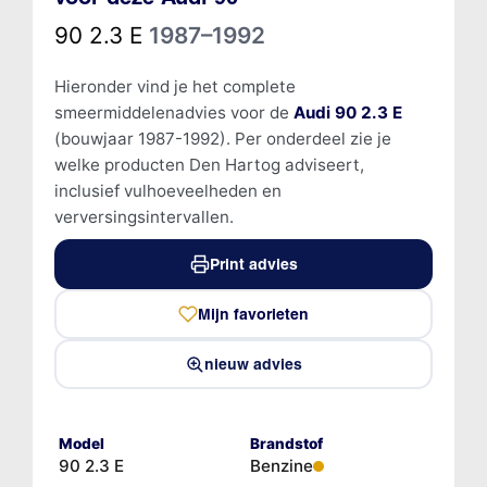
90 2.3 E
1987–1992
Hieronder vind je het complete
smeermiddelenadvies voor de
Audi 90 2.3 E
(bouwjaar 1987-1992). Per onderdeel zie je
welke producten Den Hartog adviseert,
inclusief vulhoeveelheden en
verversingsintervallen.
Print advies
Mijn favorieten
nieuw advies
Model
Brandstof
90 2.3 E
Benzine