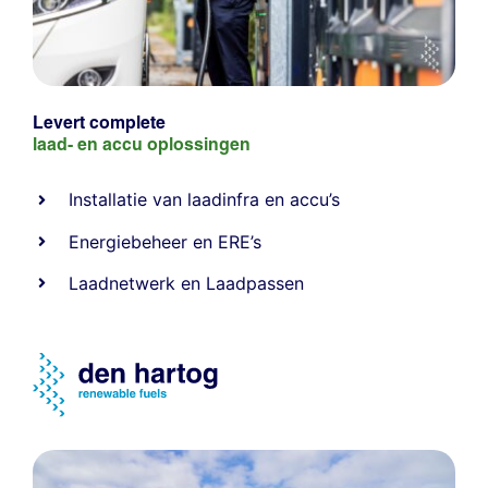
Levert complete
laad- en
accu oplossingen
Installatie van laadinfra en accu’s
Energiebeheer
en
ERE’s
Laadnetwerk
en
Laadpassen