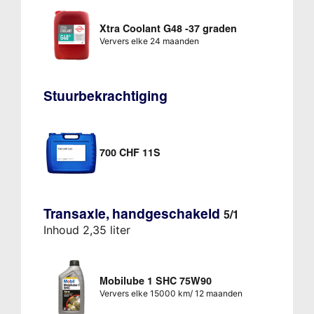
Xtra Coolant G48 -37 graden
Ververs elke 24 maanden
Stuurbekrachtiging
700 CHF 11S
Transaxle, handgeschakeld
5/1
Inhoud 2,35 liter
Mobilube 1 SHC 75W90
Ververs elke 15000 km/ 12 maanden