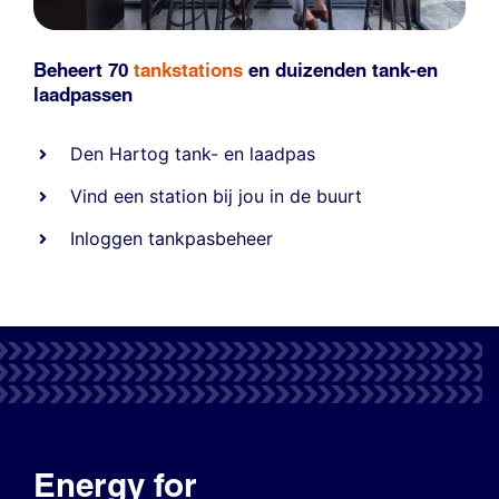
Beheert 70
tankstations
en duizenden
tank-en
laadpassen
Den Hartog tank- en laadpas
Vind een station bij jou in de buurt
Inloggen tankpasbeheer
Energy for