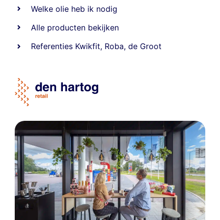
Welke olie heb ik nodig
Alle producten bekijken
Referentie
s
Kwikfit
,
Roba
,
de Groot