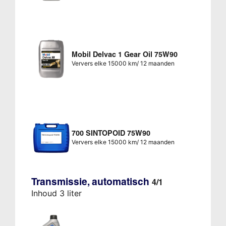
Mobil Delvac 1 Gear Oil 75W90
Ververs elke 15000 km/ 12 maanden
700 SINTOPOID 75W90
Ververs elke 15000 km/ 12 maanden
Transmissie, automatisch
4/1
Inhoud 3 liter