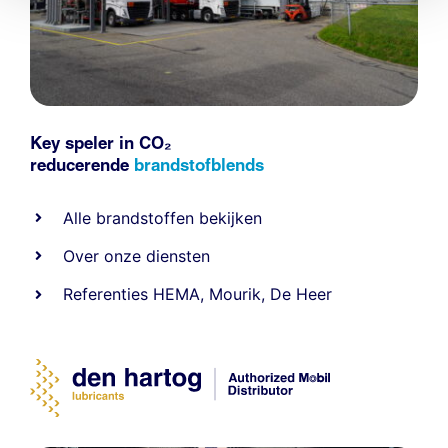
Key speler in CO₂
reducerende
brandstofblends
Alle
brandstoffen
bekijken
Over onze diensten
Referenties
HEMA
,
Mourik
,
De Heer