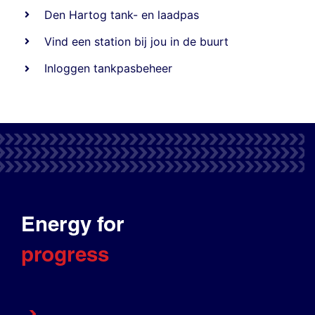
Den Hartog tank- en laadpas
Vind een station bij jou in de buurt
Inloggen tankpasbeheer
Energy for
progress