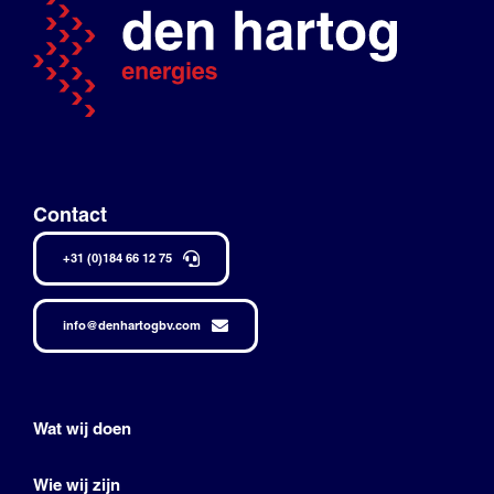
Contact
+31 (0)184 66 12 75
info@denhartogbv.com
Wat wij doen
Wie wij zijn