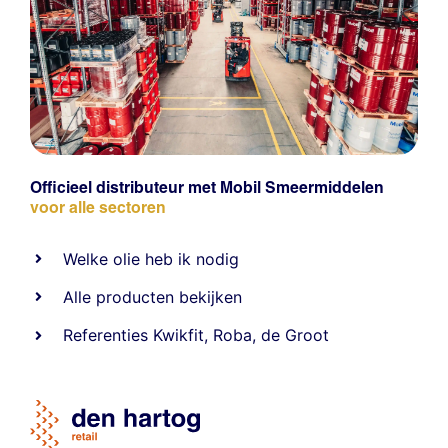
Officieel distributeur met Mobil Smeermiddelen
voor alle sectoren
Welke olie heb ik nodig
Alle producten bekijken
Referentie
s
Kwikfit
,
Roba
,
de Groot