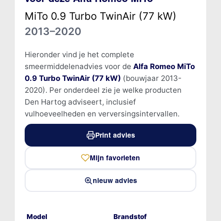
MiTo 0.9 Turbo TwinAir (77 kW)
2013–2020
Hieronder vind je het complete
smeermiddelenadvies voor de
Alfa Romeo MiTo
0.9 Turbo TwinAir (77 kW)
(bouwjaar 2013-
2020). Per onderdeel zie je welke producten
Den Hartog adviseert, inclusief
vulhoeveelheden en verversingsintervallen.
Print advies
Mijn favorieten
nieuw advies
Model
Brandstof