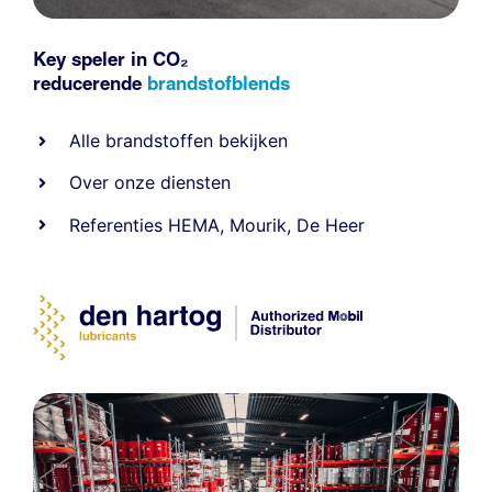
Key speler in CO₂
reducerende
brandstofblends
Alle
brandstoffen
bekijken
Over onze diensten
Referenties
HEMA
,
Mourik
,
De Heer