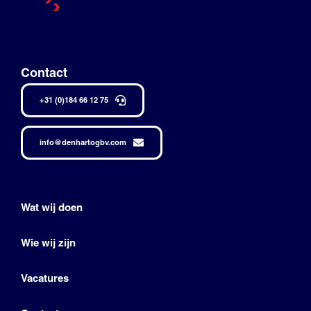
Contact
+31 (0)184 66 12 75
info@denhartogbv.com
Wat wij doen
Wie wij zijn
Vacatures