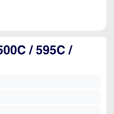
500C / 595C /