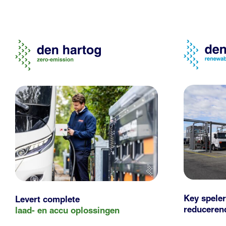
Key speler
Levert complete
reducere
laad- en
accu oplossingen