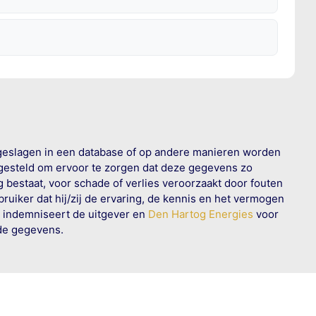
geslagen in een database of op andere manieren worden
 gesteld om ervoor te zorgen dat deze gegevens zo
g bestaat, voor schade of verlies veroorzaakt door fouten
ruiker dat hij/zij de ervaring, de kennis en het vermogen
n indemniseert de uitgever en
Den Hartog Energies
voor
rde gegevens.