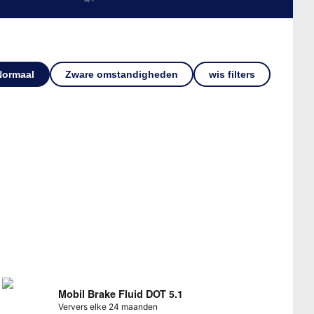
Normaal
Zware omstandigheden
wis filters
Mobil Brake Fluid DOT 5.1
Ververs elke 24 maanden