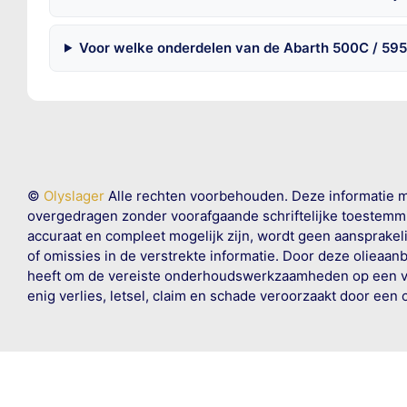
Voor welke onderdelen van de Abarth 500C / 595
©
Olyslager
Alle rechten voorbehouden. Deze informatie 
overgedragen zonder voorafgaande schriftelijke toestemmin
accuraat en compleet mogelijk zijn, wordt geen aansprakeli
of omissies in de verstrekte informatie. Door deze olieaan
heeft om de vereiste onderhoudswerkzaamheden op een veil
enig verlies, letsel, claim en schade veroorzaakt door een 