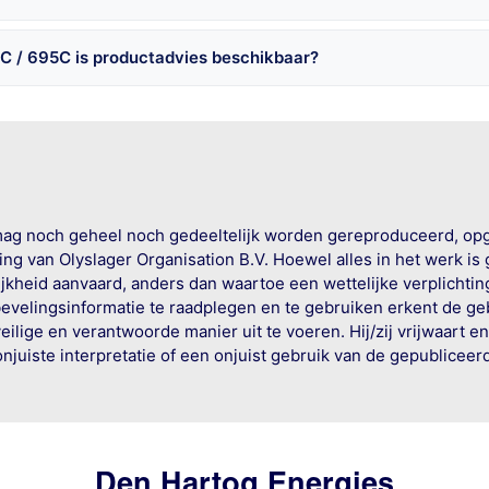
C / 695C is productadvies beschikbaar?
mag noch geheel noch gedeeltelijk worden gereproduceerd, op
g van Olyslager Organisation B.V. Hoewel alles in het werk is
jkheid aanvaard, anders dan waartoe een wettelijke verplichtin
bevelingsinformatie te raadplegen en te gebruiken erkent de geb
ige en verantwoorde manier uit te voeren. Hij/zij vrijwaart e
onjuiste interpretatie of een onjuist gebruik van de gepublicee
Den Hartog Energies