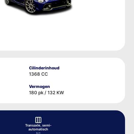
Cilinderinhoud
1368 CC
Vermogen
180 pk / 132 KW
Transaxle, semi-
d
automatisch
5/1