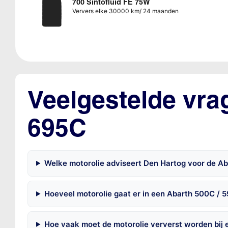
700 Sintofluid FE 75W
Ververs elke 30000 km/ 24 maanden
Veelgestelde vra
695C
Welke motorolie adviseert Den Hartog voor de A
Hoeveel motorolie gaat er in een Abarth 500C / 
Hoe vaak moet de motorolie ververst worden bij