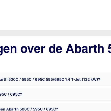
gen over de Abarth 
barth 500C / 595C / 695C 595/695C 1.4 T-Jet (132 kW)?
595C / 695C?
 een Abarth 500C / 595C / 695C?