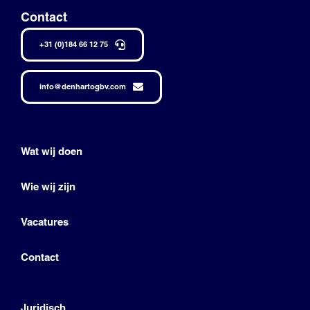
Contact
+31 (0)184 66 12 75
info@denhartogbv.com
Wat wij doen
Wie wij zijn
Vacatures
Contact
Juridisch