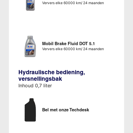
Ververs elke 60000 km/ 24 maanden
Mobil Brake Fluid DOT 5.1
Ververs elke 60000 km/ 24 maanden
Hydraulische bediening,
versnellingsbak
Inhoud 0,7 liter
Bel met onze Techdesk