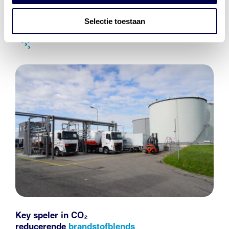
Selectie toestaan
Key speler in CO₂
reducerende
brandstofblends