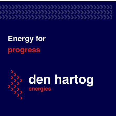
Energy for
progress