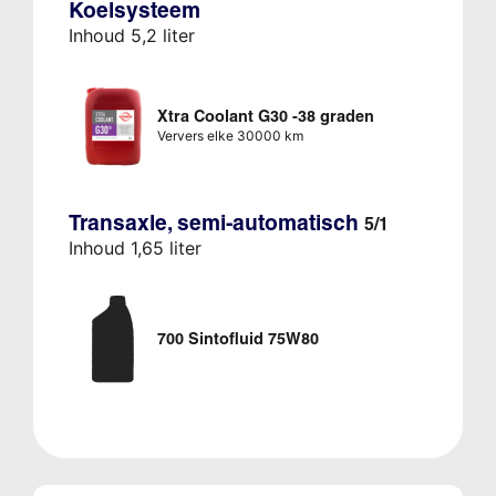
Koelsysteem
Inhoud 5,2 liter
Xtra Coolant G30 -38 graden
Ververs elke 30000 km
Transaxle, semi-automatisch
5/1
Inhoud 1,65 liter
700 Sintofluid 75W80