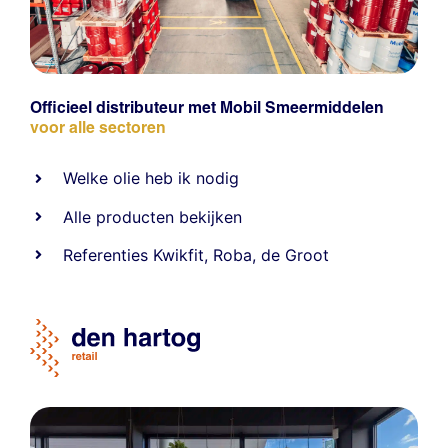
Officieel distributeur met Mobil Smeermiddelen
voor alle sectoren
Welke olie heb ik nodig
Alle producten bekijken
Referentie
s
Kwikfit
,
Roba
,
de Groot