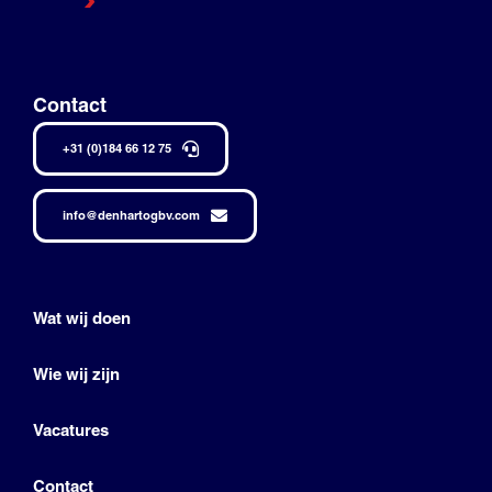
Contact
+31 (0)184 66 12 75
info@denhartogbv.com
Wat wij doen
Wie wij zijn
Vacatures
Contact