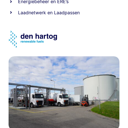
Energiebeheer
en
ERE’s
Laadnetwerk
en
Laadpassen