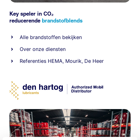
Key speler in CO₂
reducerende
brandstofblends
Alle
brandstoffen
bekijken
Over onze diensten
Referenties
HEMA
,
Mourik
,
De Heer