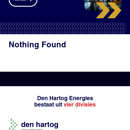
Productadvies
Nothing Found
Den Hartog Energies
bestaat uit
vier divisies