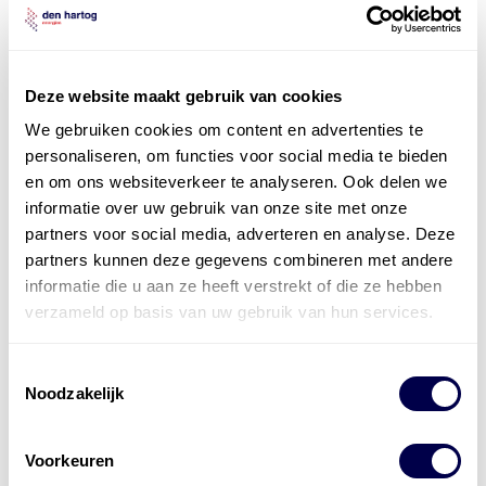
Deze website maakt gebruik van cookies
We gebruiken cookies om content en advertenties te
personaliseren, om functies voor social media te bieden
en om ons websiteverkeer te analyseren. Ook delen we
Officieel distributeur met Mobil Smeermiddelen
informatie over uw gebruik van onze site met onze
voor alle sectoren
partners voor social media, adverteren en analyse. Deze
partners kunnen deze gegevens combineren met andere
Welke olie heb ik nodig
informatie die u aan ze heeft verstrekt of die ze hebben
Alle producten bekijken
verzameld op basis van uw gebruik van hun services.
Referentie
s
Kwikfit
,
Roba
,
de Groot
Toestemmingsselectie
Noodzakelijk
Voorkeuren