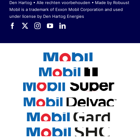
Den Hartog • Alle rechten voorbehouden •
Made by Robuust
Mobil is a trademark of Exxon Mobil Corporation
and used
under license by Den Hartog Energies