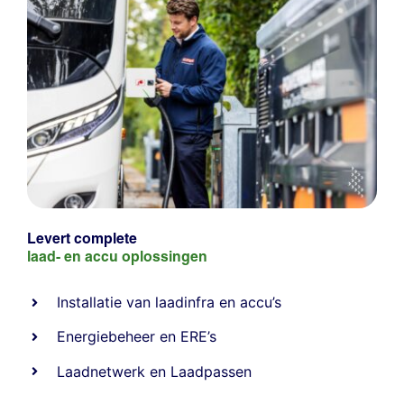
Levert complete
laad- en
accu oplossingen
Installatie van laadinfra en accu’s
Energiebeheer
en
ERE’s
Laadnetwerk
en
Laadpassen