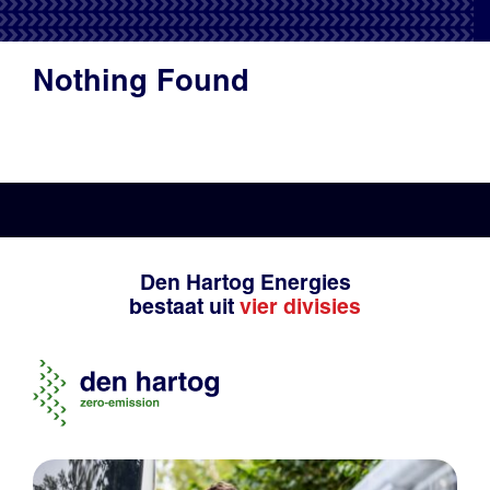
Productadvies
Nothing Found
Den Hartog Energies
bestaat uit
vier divisies