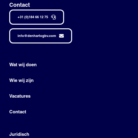
Contact
+31 (0)184 66 12 75
info@denhartogbv.com
Wat wij doen
Wie wij zijn
Vacatures
Contact
Juridisch