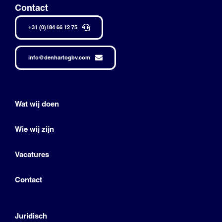
Contact
+31 (0)184 66 12 75
info@denhartogbv.com
Wat wij doen
Wie wij zijn
Vacatures
Contact
Juridisch