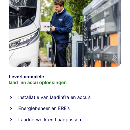
Levert complete
laad- en
accu oplossingen
Installatie van laadinfra en accu’s
Energiebeheer
en
ERE’s
Laadnetwerk
en
Laadpassen