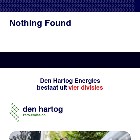
Productadvies
Nothing Found
Den Hartog Energies
bestaat uit
vier divisies