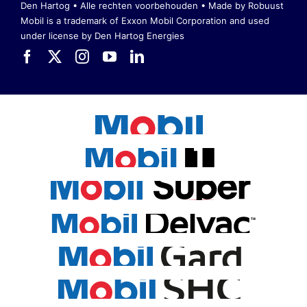
Den Hartog • Alle rechten voorbehouden •
Made by Robuust
Mobil is a trademark of Exxon Mobil Corporation
and used
under license by Den Hartog Energies