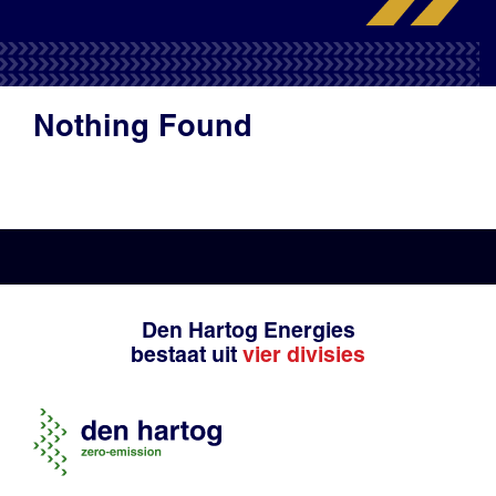
Productadvies
Nothing Found
Den Hartog Energies
bestaat uit
vier divisies