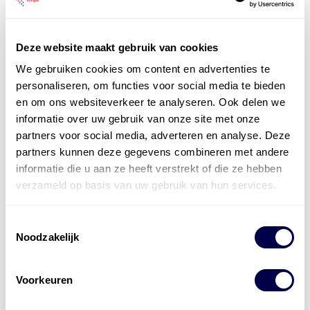
Deze website maakt gebruik van cookies
We gebruiken cookies om content en advertenties te
personaliseren, om functies voor social media te bieden
Officieel distributeur met Mobil Smeermiddelen
en om ons websiteverkeer te analyseren. Ook delen we
voor alle sectoren
informatie over uw gebruik van onze site met onze
partners voor social media, adverteren en analyse. Deze
Welke olie heb ik nodig
partners kunnen deze gegevens combineren met andere
informatie die u aan ze heeft verstrekt of die ze hebben
Alle producten bekijken
verzameld op basis van uw gebruik van hun services.
Referentie
s
Kwikfit
,
Roba
,
de Groot
Toestemmingsselectie
Noodzakelijk
Voorkeuren