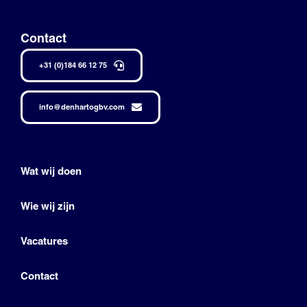
Contact
+31 (0)184 66 12 75
info@denhartogbv.com
Wat wij doen
Wie wij zijn
Vacatures
Contact