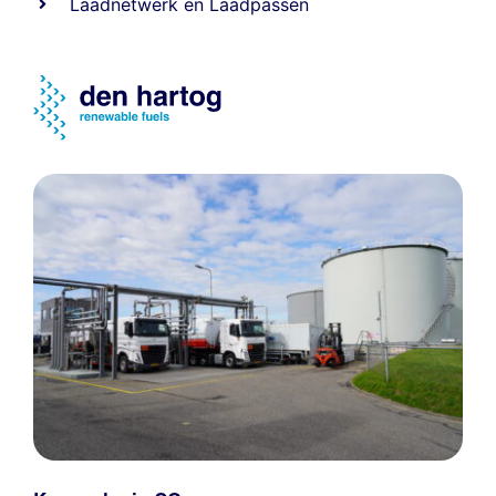
Laadnetwerk
en
Laadpassen