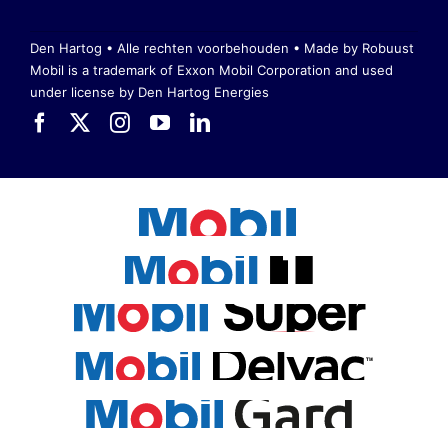
Den Hartog • Alle rechten voorbehouden •
Made by Robuust
Mobil is a trademark of Exxon Mobil Corporation
and used
under license by Den Hartog Energies