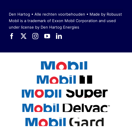
Den Hartog • Alle rechten voorbehouden •
Made by Robuust
Mobil is a trademark of Exxon Mobil Corporation
and used
under license by Den Hartog Energies