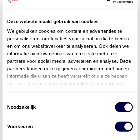
Deze website maakt gebruik van cookies
We gebruiken cookies om content en advertenties te
personaliseren, om functies voor social media te bieden
Officieel distributeur met Mobil Smeermiddelen
en om ons websiteverkeer te analyseren. Ook delen we
voor alle sectoren
informatie over uw gebruik van onze site met onze
partners voor social media, adverteren en analyse. Deze
Welke olie heb ik nodig
partners kunnen deze gegevens combineren met andere
informatie die u aan ze heeft verstrekt of die ze hebben
Alle producten bekijken
verzameld op basis van uw gebruik van hun services.
Referentie
s
Kwikfit
,
Roba
,
de Groot
Toestemmingsselectie
Noodzakelijk
Voorkeuren