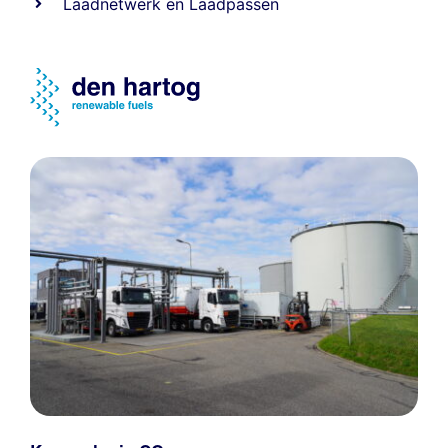
Laadnetwerk
en
Laadpassen