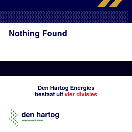
Productadvies
Nothing Found
Den Hartog Energies
bestaat uit
vier divisies