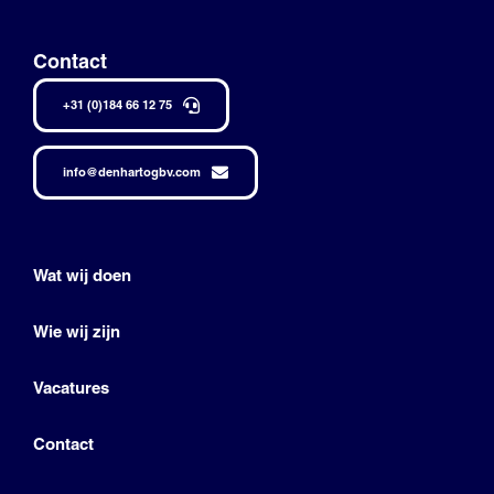
Contact
+31 (0)184 66 12 75
info@denhartogbv.com
Wat wij doen
Wie wij zijn
Vacatures
Contact