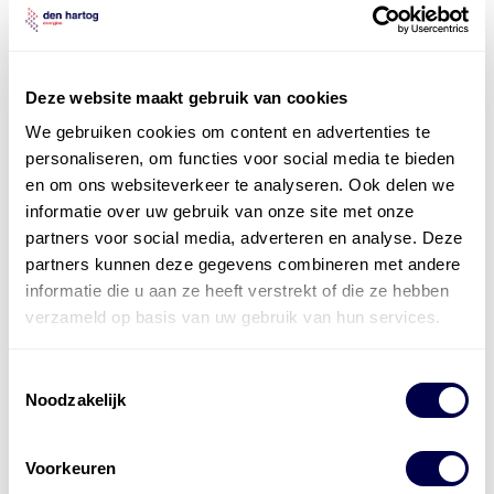
Deze website maakt gebruik van cookies
We gebruiken cookies om content en advertenties te
personaliseren, om functies voor social media te bieden
en om ons websiteverkeer te analyseren. Ook delen we
Officieel distributeur met Mobil Smeermiddelen
informatie over uw gebruik van onze site met onze
voor alle sectoren
partners voor social media, adverteren en analyse. Deze
partners kunnen deze gegevens combineren met andere
Welke olie heb ik nodig
informatie die u aan ze heeft verstrekt of die ze hebben
Alle producten bekijken
verzameld op basis van uw gebruik van hun services.
Referentie
s
Kwikfit
,
Roba
,
de Groot
Toestemmingsselectie
Noodzakelijk
Voorkeuren