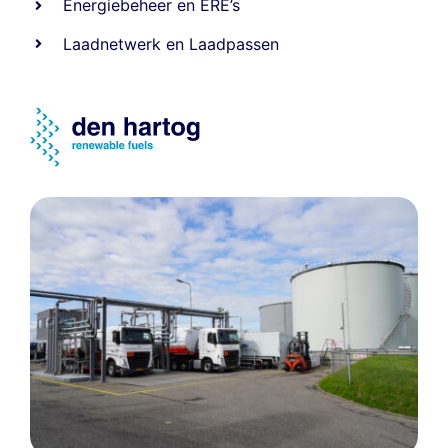
Energiebeheer
en
ERE’s
Laadnetwerk
en
Laadpassen