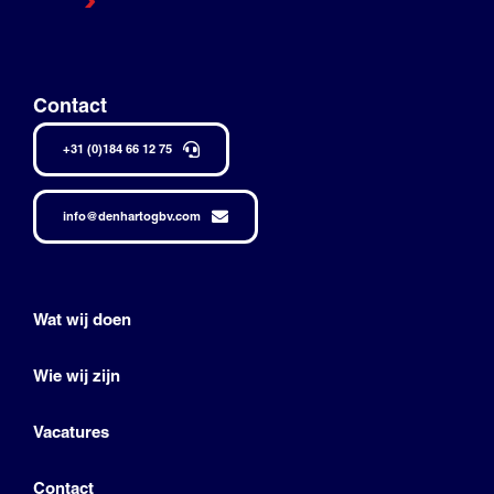
Contact
+31 (0)184 66 12 75
info@denhartogbv.com
Wat wij doen
Wie wij zijn
Vacatures
Contact