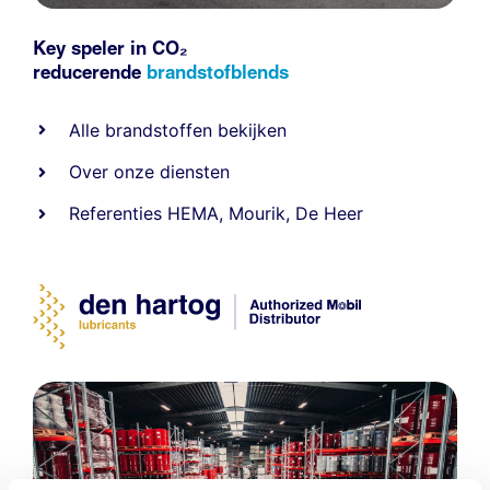
Key speler in CO₂
reducerende
brandstofblends
Alle
brandstoffen
bekijken
Over onze diensten
Referenties
HEMA
,
Mourik
,
De Heer