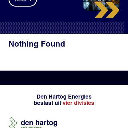
Productadvies
Nothing Found
Den Hartog Energies
bestaat uit
vier divisies