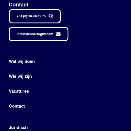
Contact
+31 (0)184 66 12 75
info@denhartogbv.com
Wat wij doen
Wie wij zijn
Vacatures
Contact
Juridisch