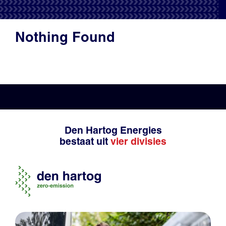
Productadvies
Nothing Found
Den Hartog Energies
bestaat uit
vier divisies