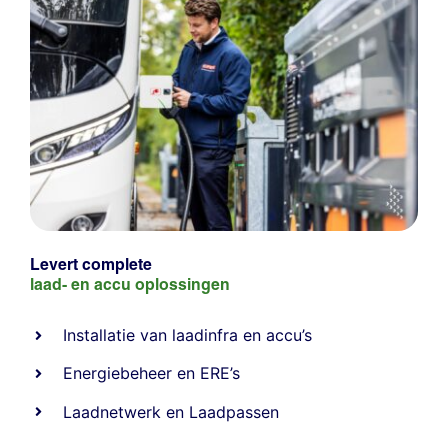
Levert complete
laad- en
accu oplossingen
Installatie van laadinfra en accu’s
Energiebeheer
en
ERE’s
Laadnetwerk
en
Laadpassen