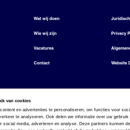
Wat wij doen
Juridisc
Wie wij zijn
Privacy P
Vacatures
Algemen
Contact
Website 
ik van cookies
icense by Den Hartog Energies
ontent en advertenties te personaliseren, om functies voor soci
erkeer te analyseren. Ook delen we informatie over uw gebruik
or social media, adverteren en analyse. Deze partners kunnen 