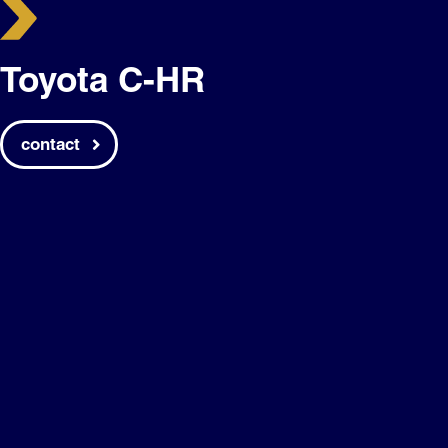
Toyota C-HR
contact