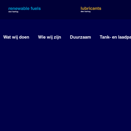
Wat wij doen
Wie wij zijn
Duurzaam
Tank- en laadp