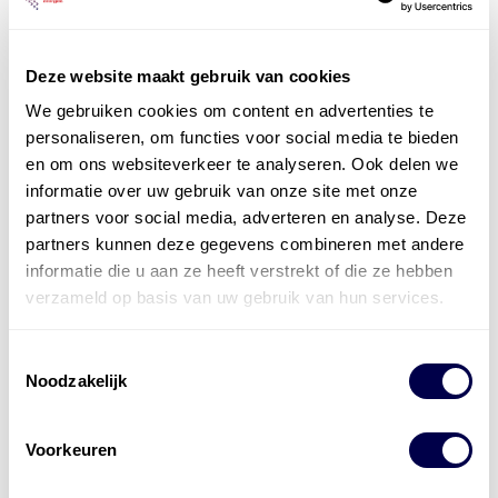
Deze website maakt gebruik van cookies
We gebruiken cookies om content en advertenties te
personaliseren, om functies voor social media te bieden
Officieel distributeur met Mobil Smeermiddelen
en om ons websiteverkeer te analyseren. Ook delen we
voor alle sectoren
informatie over uw gebruik van onze site met onze
partners voor social media, adverteren en analyse. Deze
Welke olie heb ik nodig
partners kunnen deze gegevens combineren met andere
informatie die u aan ze heeft verstrekt of die ze hebben
Alle producten bekijken
verzameld op basis van uw gebruik van hun services.
Referentie
s
Kwikfit
,
Roba
,
de Groot
Toestemmingsselectie
Noodzakelijk
Voorkeuren