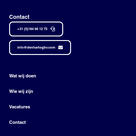
Contact
+31 (0)184 66 12 75
info@denhartogbv.com
Wat wij doen
Wie wij zijn
Vacatures
Contact