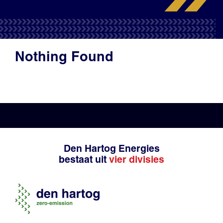
Productadvies
Nothing Found
Den Hartog Energies
bestaat uit
vier divisies