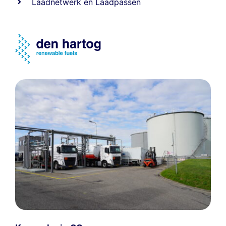
Laadnetwerk
en
Laadpassen