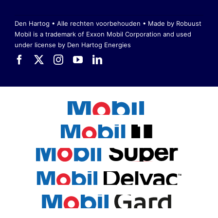
Den Hartog • Alle rechten voorbehouden •
Made by Robuust
Mobil is a trademark of Exxon Mobil Corporation
and used
under license by Den Hartog Energies