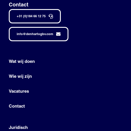
Contact
+31 (0)184 66 12 75
info@denhartogbv.com
Wat wij doen
Wie wij zijn
Vacatures
Contact
Juridisch