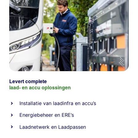
Levert complete
laad- en
accu oplossingen
Installatie van laadinfra en accu’s
Energiebeheer
en
ERE’s
Laadnetwerk
en
Laadpassen