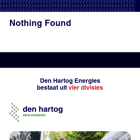
Productadvies
Nothing Found
Den Hartog Energies
bestaat uit
vier divisies