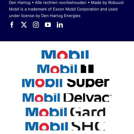
Den Hartog • Alle rechten voorbehouden •
Made by Robuust
Mobil is a trademark of Exxon Mobil Corporation
and used
under license by Den Hartog Energies