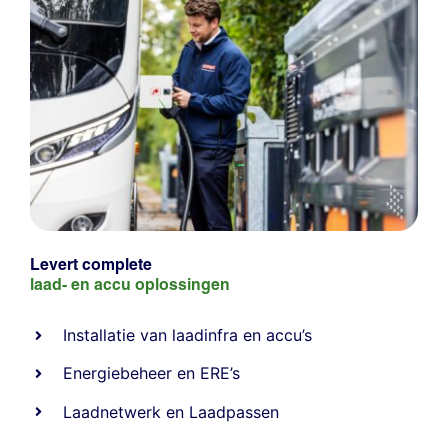
Levert complete
laad- en
accu oplossingen
Installatie van laadinfra en accu’s
Energiebeheer
en
ERE’s
Laadnetwerk
en
Laadpassen