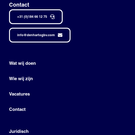
Contact
+31 (0)184 66 12 75
info@denhartogbv.com
Wat wij doen
Wie wij zijn
Vacatures
Contact
Juridisch