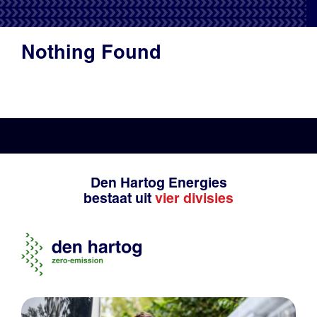
Productadvies
Nothing Found
Den Hartog Energies
bestaat uit
vier divisies