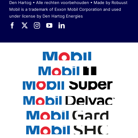
Den Hartog • Alle rechten voorbehouden •
Made by Robuust
Mobil is a trademark of Exxon Mobil Corporation
and used
under license by Den Hartog Energies