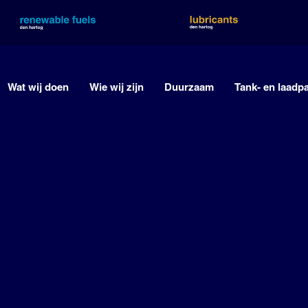
Wat wij doen
Wie wij zijn
Duurzaam
Tank- en laadp