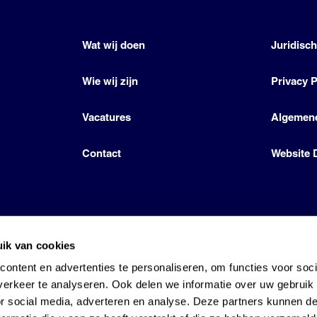
Wat wij doen
Juridisc
Wie wij zijn
Privacy P
Vacatures
Algemen
Contact
Website 
ik van cookies
icense by Den Hartog Energies
ontent en advertenties te personaliseren, om functies voor soci
erkeer te analyseren. Ook delen we informatie over uw gebruik
or social media, adverteren en analyse. Deze partners kunnen 