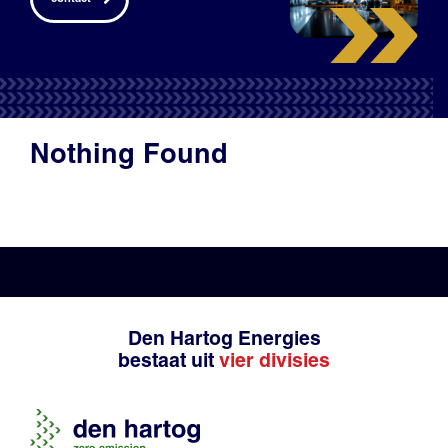
Productadvies
Nothing Found
Den Hartog Energies
bestaat uit
vier divisies