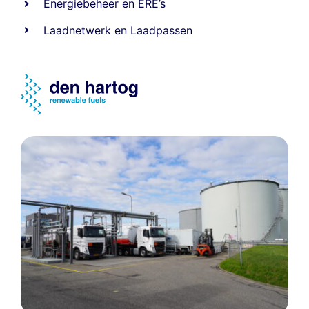
Energiebeheer
en
ERE’s
Laadnetwerk
en
Laadpassen