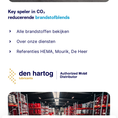
Key speler in CO₂
reducerende
brandstofblends
Alle
brandstoffen
bekijken
Over onze diensten
Referenties
HEMA
,
Mourik
,
De Heer