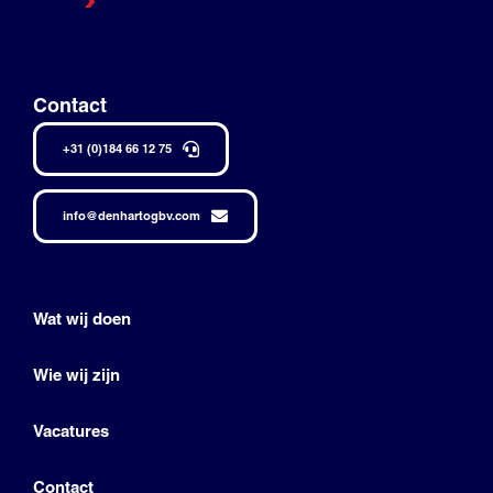
Contact
+31 (0)184 66 12 75
info@denhartogbv.com
Wat wij doen
Wie wij zijn
Vacatures
Contact