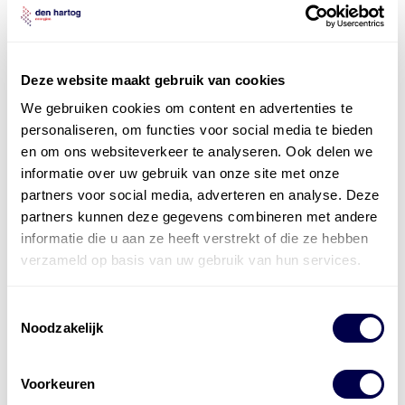
Deze website maakt gebruik van cookies
We gebruiken cookies om content en advertenties te
personaliseren, om functies voor social media te bieden
en om ons websiteverkeer te analyseren. Ook delen we
Officieel distributeur met Mobil Smeermiddelen
informatie over uw gebruik van onze site met onze
voor alle sectoren
partners voor social media, adverteren en analyse. Deze
partners kunnen deze gegevens combineren met andere
Welke olie heb ik nodig
informatie die u aan ze heeft verstrekt of die ze hebben
Alle producten bekijken
verzameld op basis van uw gebruik van hun services.
Referentie
s
Kwikfit
,
Roba
,
de Groot
Toestemmingsselectie
Noodzakelijk
Voorkeuren