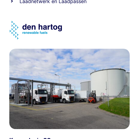
Laadnetwerk
en
Laadpassen