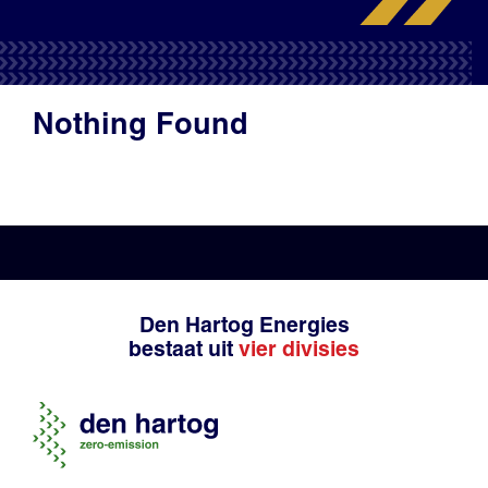
Productadvies
Nothing Found
Den Hartog Energies
bestaat uit
vier divisies