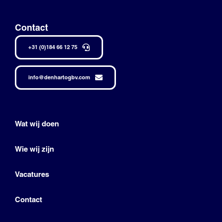
Contact
+31 (0)184 66 12 75
info@denhartogbv.com
Wat wij doen
Wie wij zijn
Vacatures
Contact