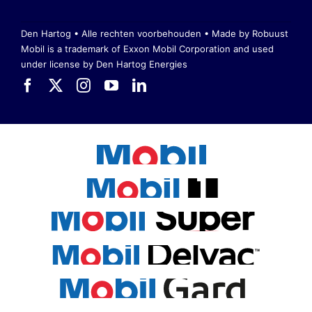
Den Hartog • Alle rechten voorbehouden •
Made by Robuust
Mobil is a trademark of Exxon Mobil Corporation
and used
under license by Den Hartog Energies