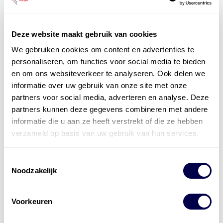
Deze website maakt gebruik van cookies
We gebruiken cookies om content en advertenties te
personaliseren, om functies voor social media te bieden
Officieel distributeur met Mobil Smeermiddelen
en om ons websiteverkeer te analyseren. Ook delen we
voor alle sectoren
informatie over uw gebruik van onze site met onze
partners voor social media, adverteren en analyse. Deze
Welke olie heb ik nodig
partners kunnen deze gegevens combineren met andere
informatie die u aan ze heeft verstrekt of die ze hebben
Alle producten bekijken
verzameld op basis van uw gebruik van hun services.
Referentie
s
Kwikfit
,
Roba
,
de Groot
Toestemmingsselectie
Noodzakelijk
Voorkeuren