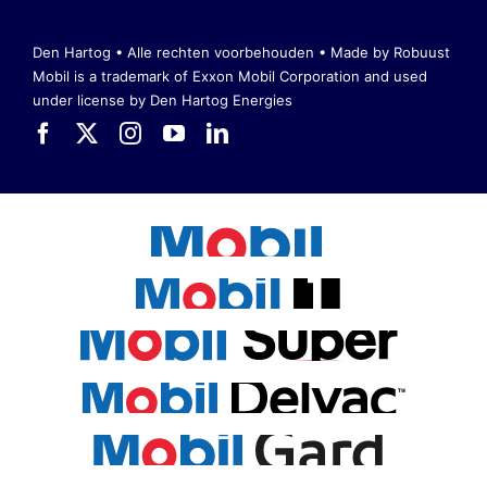
Den Hartog • Alle rechten voorbehouden •
Made by Robuust
Mobil is a trademark of Exxon Mobil Corporation
and used
under license by Den Hartog Energies