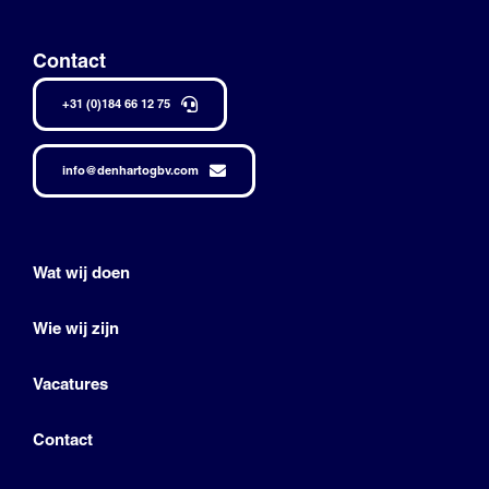
Contact
+31 (0)184 66 12 75
info@denhartogbv.com
Wat wij doen
Wie wij zijn
Vacatures
Contact