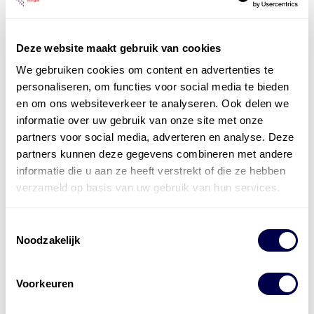
Deze website maakt gebruik van cookies
We gebruiken cookies om content en advertenties te
personaliseren, om functies voor social media te bieden
Officieel distributeur met Mobil Smeermiddelen
en om ons websiteverkeer te analyseren. Ook delen we
voor alle sectoren
informatie over uw gebruik van onze site met onze
partners voor social media, adverteren en analyse. Deze
Welke olie heb ik nodig
partners kunnen deze gegevens combineren met andere
informatie die u aan ze heeft verstrekt of die ze hebben
Alle producten bekijken
verzameld op basis van uw gebruik van hun services.
Referentie
s
Kwikfit
,
Roba
,
de Groot
Toestemmingsselectie
Noodzakelijk
Voorkeuren