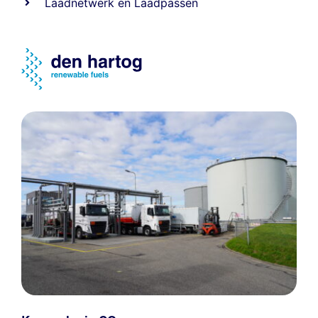
Laadnetwerk
en
Laadpassen