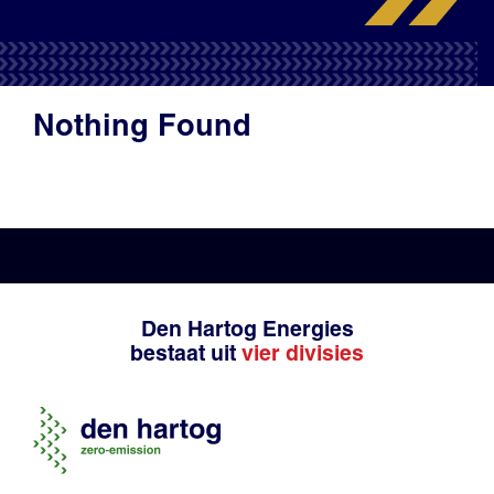
Productadvies
Nothing Found
Den Hartog Energies
bestaat uit
vier divisies