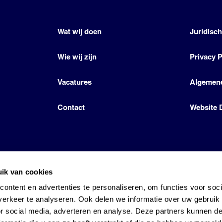
Wat wij doen
Juridisc
Wie wij zijn
Privacy P
Vacatures
Algemen
Contact
Website 
ik van cookies
icense by Den Hartog Energies
ontent en advertenties te personaliseren, om functies voor soci
erkeer te analyseren. Ook delen we informatie over uw gebruik
or social media, adverteren en analyse. Deze partners kunnen 