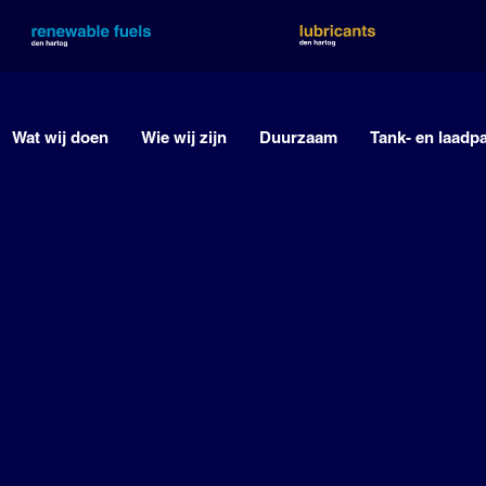
Wat wij doen
Wie wij zijn
Duurzaam
Tank- en laadp