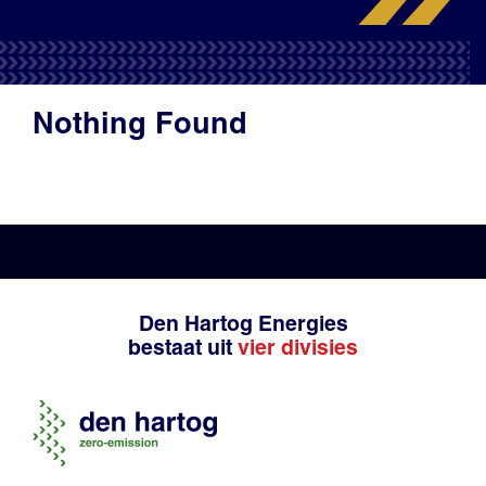
Productadvies
Nothing Found
Den Hartog Energies
bestaat uit
vier divisies