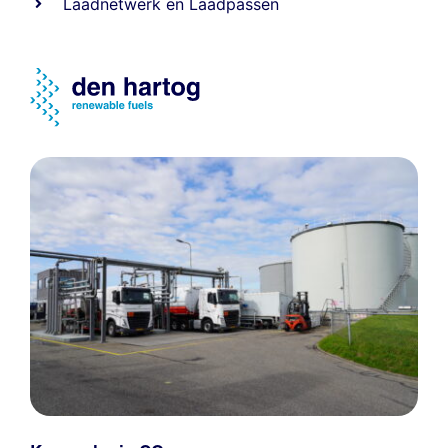
Laadnetwerk
en
Laadpassen