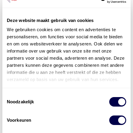
Deze website maakt gebruik van cookies
We gebruiken cookies om content en advertenties te
personaliseren, om functies voor social media te bieden
Officieel distributeur met Mobil Smeermiddelen
en om ons websiteverkeer te analyseren. Ook delen we
voor alle sectoren
informatie over uw gebruik van onze site met onze
partners voor social media, adverteren en analyse. Deze
Welke olie heb ik nodig
partners kunnen deze gegevens combineren met andere
informatie die u aan ze heeft verstrekt of die ze hebben
Alle producten bekijken
verzameld op basis van uw gebruik van hun services.
Referentie
s
Kwikfit
,
Roba
,
de Groot
Toestemmingsselectie
Noodzakelijk
Voorkeuren