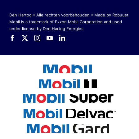
Den Hartog • Alle rechten voorbehouden •
Made by Robuust
Mobil is a trademark of Exxon Mobil Corporation
and used
under license by Den Hartog Energies