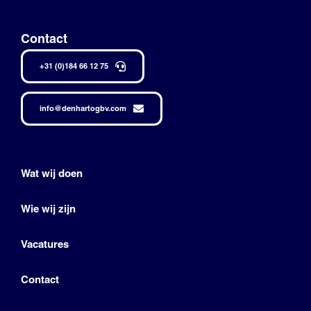
Contact
+31 (0)184 66 12 75
info@denhartogbv.com
Wat wij doen
Wie wij zijn
Vacatures
Contact