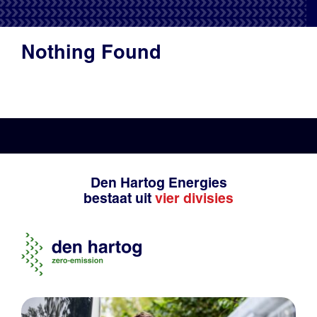
Productadvies
Nothing Found
Den Hartog Energies
bestaat uit
vier divisies