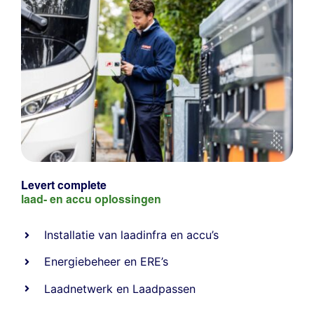
Levert complete
laad- en
accu oplossingen
Installatie van laadinfra en accu’s
Energiebeheer
en
ERE’s
Laadnetwerk
en
Laadpassen