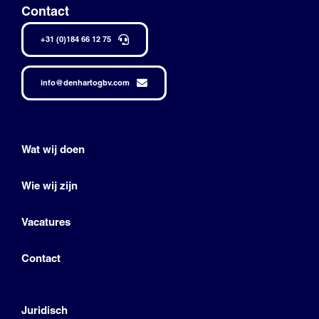
Contact
+31 (0)184 66 12 75
info@denhartogbv.com
Wat wij doen
Wie wij zijn
Vacatures
Contact
Juridisch