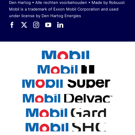
Den Hartog • Alle rechten voorbehouden •
Made by Robuust
Mobil is a trademark of Exxon Mobil Corporation
and used
under license by Den Hartog Energies